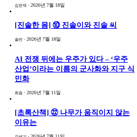
·
2026년 7월 18일
김은제
[진솔한 몸] ⑩ 진솔이와 진솔 씨
·
2026년 7월 18일
솔빈
AI 전쟁 뒤에는 우주가 있다 – ‘우주
산업’이라는 이름의 군사화와 지구 식
민화
·
2026년 7월 11일
희음
[초록산책] ㉒ 나무가 움직이지 않는
이유는
·
2026년 7월 11일
강세기