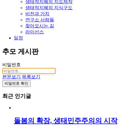
생태적지혜의 지도제작
생태적지혜의 지식구도
비전과 가치
연구소 사람들
찾아오시는 길
라이선스
일정
추모 게시판
비밀번호
본문보기
목록보기
비밀번호 확인
최근 인기글
돌봄의 확장, 생태민주주의의 시작