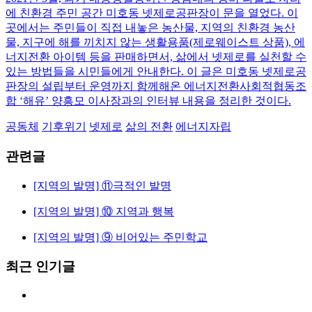
에 친환경 주민 공간 미호동 넷제로공판장이 문을 열었다. 이
곳에서는 주민들이 직접 내놓은 농산물, 지역의 친환경 농산
물, 지구에 해를 끼치지 않는 생활용품(제로웨이스트 상품), 에
너지전환 아이템 등을 판매하면서, 삶에서 넷제로를 실천할 수
있는 방법들을 시민들에게 안내한다. 이 글은 미호동 넷제로공
판장의 설립부터 운영까지 함께해온 에너지전환사회적협동조
합 ‘해유’ 양흥모 이사장과의 인터뷰 내용을 정리한 것이다.
공동체
기후위기
넷제로
삶의 전환
에너지자립
관련글
[지역의 발명] ⑪극적인 발명
[지역의 발명] ⑩ 지역과 행복
[지역의 발명] ⑨ 비어있는 주민학교
최근 인기글