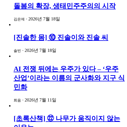
돌봄의 확장, 생태민주주의의 시작
·
2026년 7월 18일
김은제
[진솔한 몸] ⑩ 진솔이와 진솔 씨
·
2026년 7월 18일
솔빈
AI 전쟁 뒤에는 우주가 있다 – ‘우주
산업’이라는 이름의 군사화와 지구 식
민화
·
2026년 7월 11일
희음
[초록산책] ㉒ 나무가 움직이지 않는