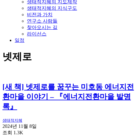
생태적지혜의 지도제작
생태적지혜의 지식구도
비전과 가치
연구소 사람들
찾아오시는 길
라이선스
일정
넷제로
[새 책] 넷제로를 꿈꾸는 미호동 에너지전
환마을 이야기 – 『에너지전환마을 발명
록』
생태적지혜
2024년 11월 8일
조회 1.3K