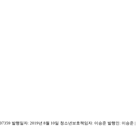
07359
발행일자: 2019년 8월 10일
청소년보호책임자: 이승준
발행인: 이승준
|