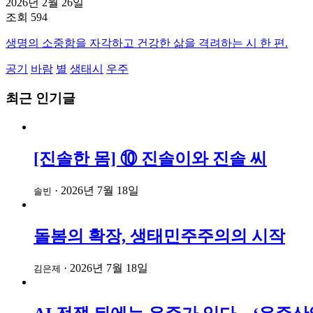
2026년 2월 26일
조회 594
생명의 소중함을 자각하고 건강한 삶을 격려하는 시 한 편.
공기
바람
별
생태시
우주
최근 인기글
[진솔한 몸] ⑩ 진솔이와 진솔 씨
·
2026년 7월 18일
솔빈
돌봄의 확장, 생태민주주의의 시작
·
2026년 7월 18일
김은제