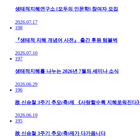
생태적지혜연구소 [모두의 인문학] 참여자 모집
2026.07.17
198
『생태적 지혜 개념어 사전』 출간 후원 텀블벅
2026.07.10
197
생태적지혜를 나누는 2026년 7월의 세미나 소식
2026.06.29
196
故 신승철 3주기 추모(축)제 《사랑할수록 지혜로워진다
2026.06.19
195
故 신승철 3주기 추모(축)제가 다가옵니다