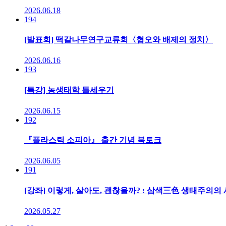
2026.06.18
194
[발표회] 떡갈나무연구교류회〈혐오와 배제의 정치〉
2026.06.16
193
[특강] 농생태학 틀세우기
2026.06.15
192
『플라스틱 소피아』 출간 기념 북토크
2026.06.05
191
[강좌] 이렇게, 살아도, 괜찮을까? : 삼색三色 생태주의의
2026.05.27