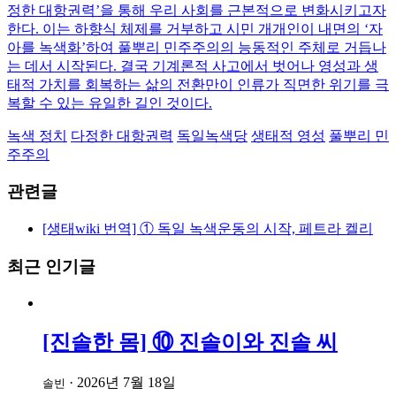
정한 대항권력’을 통해 우리 사회를 근본적으로 변화시키고자
한다. 이는 하향식 체제를 거부하고 시민 개개인이 내면의 ‘자
아를 녹색화’하여 풀뿌리 민주주의의 능동적인 주체로 거듭나
는 데서 시작된다. 결국 기계론적 사고에서 벗어나 영성과 생
태적 가치를 회복하는 삶의 전환만이 인류가 직면한 위기를 극
복할 수 있는 유일한 길인 것이다.
녹색 정치
다정한 대항권력
독일녹색당
생태적 영성
풀뿌리 민
주주의
관련글
[생태wiki 번역] ① 독일 녹색운동의 시작, 페트라 켈리
최근 인기글
[진솔한 몸] ⑩ 진솔이와 진솔 씨
·
2026년 7월 18일
솔빈