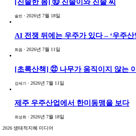
[진솔한 몸] ⑩ 진솔이와 진솔 씨
·
2026년 7월 18일
솔빈
AI 전쟁 뒤에는 우주가 있다 – ‘우
·
2026년 7월 11일
희음
[초록산책] ㉒ 나무가 움직이지 않는 
·
2026년 7월 11일
강세기
제주 우주산업에서 한미동맹을 보다
·
2026년 7월 18일
최성희
2026
생태적지혜 미디어