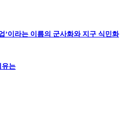
주산업’이라는 이름의 군사화와 지구 식민화
이유는