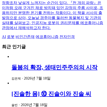
정함조차 낯설게 느껴지는 순간이 있다. 『천 개의 파랑』은
이처럼 오래 구겨진 채로 방치돼 있던 감정의 주름 사이로, 조
용하지만 분명한 온기를 전하는 작품이다. 이 책을 서사의 출
발점으로 삼아, 오늘날 경주마를 둘러싼 동물복지 및 기관의
실태를 살펴보고, 인공지능 로봇의 권리문제를 에코휴머니즘
관점에서 재해석하고자 한다.
AI
로봇
비인간존재
에코휴머니즘
전자인격
최근 인기글
돌봄의 확장, 생태민주주의의 시작
·
2026년 7월 18일
김은제
[진솔한 몸] ⑩ 진솔이와 진솔 씨
·
2026년 7월 18일
솔빈