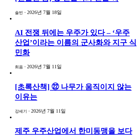
·
2026년 7월 18일
솔빈
AI 전쟁 뒤에는 우주가 있다 – ‘우주
산업’이라는 이름의 군사화와 지구 식
민화
·
2026년 7월 11일
희음
[초록산책] ㉒ 나무가 움직이지 않는
이유는
·
2026년 7월 11일
강세기
제주 우주산업에서 한미동맹을 보다