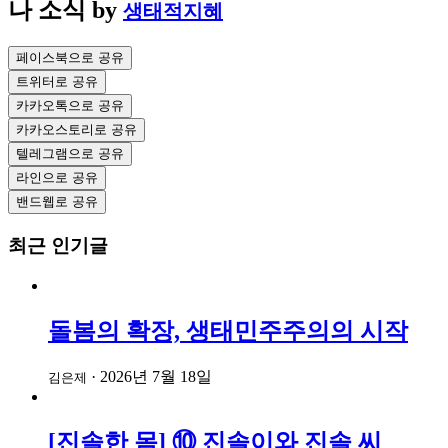
나 소식
by
생태적지혜
페이스북으로 공유
트위터로 공유
카카오톡으로 공유
카카오스토리로 공유
텔레그램으로 공유
라인으로 공유
밴드웹로 공유
최근 인기글
돌봄의 확장, 생태민주주의의 시작
·
2026년 7월 18일
김은제
[진솔한 몸] ⑩ 진솔이와 진솔 씨