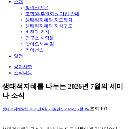
소개
창립선언문
조합원/후원회원 가입 안내
생태적지혜의 지도제작
생태적지혜의 지식구도
비전과 가치
연구소 사람들
찾아오시는 길
라이선스
일정
공지사항
소식나눔
생태적지혜를 나누는 2026년 7월의 세미
나 소식
조회 193
생태적지혜
발행
2026년 6월 29일
편집
2026년 7월 3일