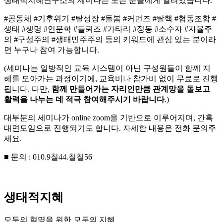
생태적지혜연구소의 세미나는 모든 분들에게 열려있습니다.
#공동체 #기후위기 #탈성장 #돌봄 #커먼즈 #탈핵 #협동조합 #
생태 #생명 #인문학 #들뢰즈 #가타리 #정동 #소수자 #자율주
의 #구성주의 #생태민주주의 등의 키워드에 관심 있는 분이라
면 누구나 참여 가능합니다.
(세미나는 일방적인 교육 시스템이 아닌 구성원들이 함께 지
혜를 모아가는 과정이기에, 교육비나 참가비 없이 무료로 진행
됩니다. 다만,
함께 만들어가는 자리인만큼 관계망을 돌보고
활력을 나누는 데 적극 참여해주시기 바랍니다
.)
대부분의 세미나가 online zoom을 기반으로 이루어지며, 간혹
대면모임으로 진행되기도 합니다. 자세한 내용은 전화 문의주
세요.
■ 문의 : 010.9칠44.칠칠56
생태적지혜
모두의 혁명을 위한 모두의 지혜