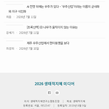
AI 전쟁 뒤에는 우주가 있다 – ‘우주산업’이라는 이름의 군사화
와 지구 식민화
희음
·
2026년 7월 11일
[초록산책] ㉒ 나무가 움직이지 않는 이유는
강세기
·
2026년 7월 11일
제주 우주산업에서 한미동맹을 보다
최성희
·
2026년 7월 18일
2026
생태적지혜 미디어
회사: 생태적지혜연구소협동조합
|
제호: 생태적지혜
등록번호: 서울, 아52547
|
등록일자: 2019년 8월 9일