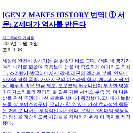
[GEN Z MAKES HISTORY 번역] ① 서
문: Z세대가 역사를 만든다
사드주네와 기계들
2025년 12월 26일
조회 1.3K
세상이 완전히 망해가는 줄 알았던 바로 그때, Z세대의 봉기가
여러 나라를 휩쓸며 죽음보다 삶을 더 중요하게 여기라고 외쳤
다. 스리랑카·방글라데시·네팔·필리핀의 엘리트 부패, 인도네
시아의 경찰 폭력, 가자 지구의 이스라엘 학살, 케냐의 세금 인
상, 페루의 의무 연금 제도, 모로코의 터무니없이 부족한 병원,
마다가스카르의 전기와 물 같은 기본 서비스 부족 등, 더 나은
삶을 위한 투쟁에 나선 새로운 세대가 등장했다. Z세대가 놀랍
도록 잘 보여주었듯이, 우리가 할 수 있는 가장 효과적인 행동
은 거리로 나서는 투쟁적인 시위이다. 우리는 Z세대의 영웅적
인 정신을 계승하도록 사람들을 격려하기 위해 이 책자를 제작
했다.