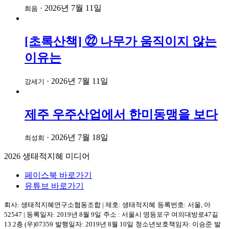
·
2026년 7월 11일
희음
[초록산책] ㉒ 나무가 움직이지 않는
이유는
·
2026년 7월 11일
강세기
제주 우주산업에서 한미동맹을 보다
·
2026년 7월 18일
최성희
2026
생태적지혜 미디어
페이스북 바로가기
유튜브 바로가기
회사: 생태적지혜연구소협동조합
|
제호: 생태적지혜
등록번호: 서울, 아
52547
|
등록일자: 2019년 8월 9일
주소 :
서울시 영등포구
여의대방로47길
13 2층
(우)07359
발행일자: 2019년 8월 10일
청소년보호책임자: 이승준
발