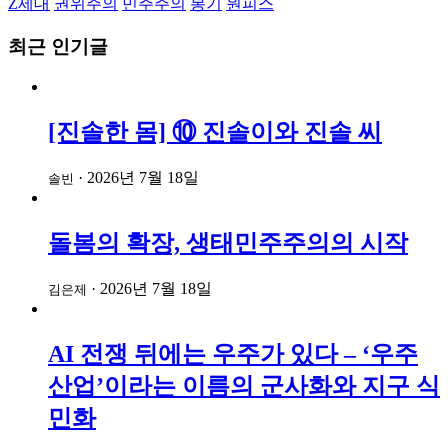
Z세대
권위주의
민주주의
봉기
원피스
최근 인기글
[진솔한 몸] ⑩ 진솔이와 진솔 씨
·
2026년 7월 18일
솔빈
돌봄의 확장, 생태민주주의의 시작
·
2026년 7월 18일
김은제
AI 전쟁 뒤에는 우주가 있다 – ‘우주
산업’이라는 이름의 군사화와 지구 식
민화