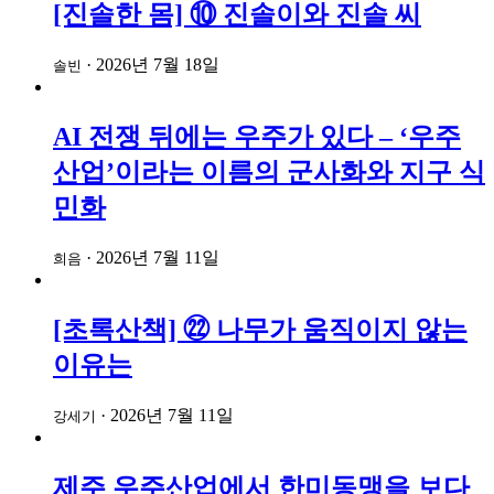
[진솔한 몸] ⑩ 진솔이와 진솔 씨
·
2026년 7월 18일
솔빈
AI 전쟁 뒤에는 우주가 있다 – ‘우주
산업’이라는 이름의 군사화와 지구 식
민화
·
2026년 7월 11일
희음
[초록산책] ㉒ 나무가 움직이지 않는
이유는
·
2026년 7월 11일
강세기
제주 우주산업에서 한미동맹을 보다