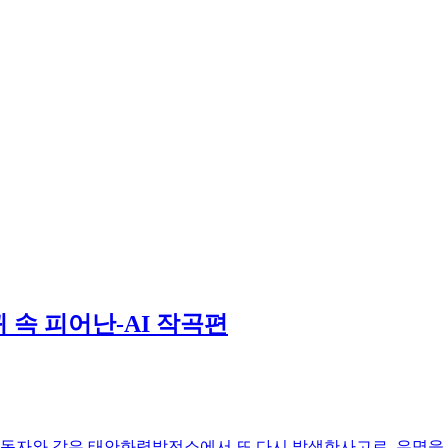
 속 피어난-AI 작곡편
 노동자와 같은 태안화력발전소에서 또 다시 발생한사고로, 유명을