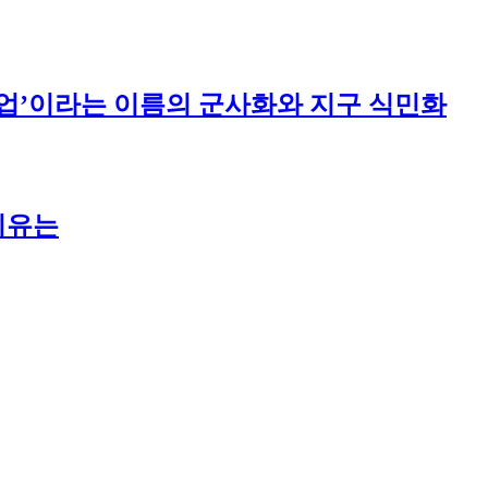
주산업’이라는 이름의 군사화와 지구 식민화
이유는