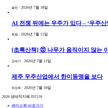
·
2026년 7월 18일
솔빈
AI 전쟁 뒤에는 우주가 있다 – ‘우
·
2026년 7월 11일
희음
[초록산책] ㉒ 나무가 움직이지 않는 
·
2026년 7월 11일
강세기
제주 우주산업에서 한미동맹을 보다
·
2026년 7월 18일
최성희
2026
생태적지혜 미디어
페이스북 바로가기