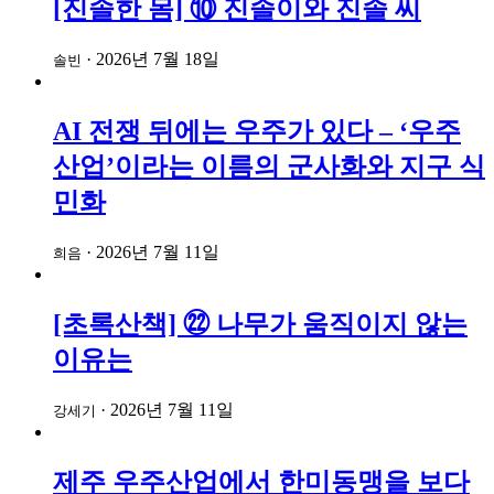
[진솔한 몸] ⑩ 진솔이와 진솔 씨
·
2026년 7월 18일
솔빈
AI 전쟁 뒤에는 우주가 있다 – ‘우주
산업’이라는 이름의 군사화와 지구 식
민화
·
2026년 7월 11일
희음
[초록산책] ㉒ 나무가 움직이지 않는
이유는
·
2026년 7월 11일
강세기
제주 우주산업에서 한미동맹을 보다