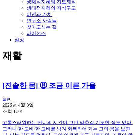
생태적지혜의 지도제작
생태적지혜의 지식구도
비전과 가치
연구소 사람들
찾아오시는 길
라이선스
일정
재활
[진솔한 몸] ⑧ 조금 이른 가을
솔빈
2026년 4월 3일
조회 1.7K
고통스러워하는 언니의 시간이 그만 멈추길 기도한 적도 있다.
그러나 한 고비 한 고비를 넘겨 회복되어 가는 그의 몸을 보면