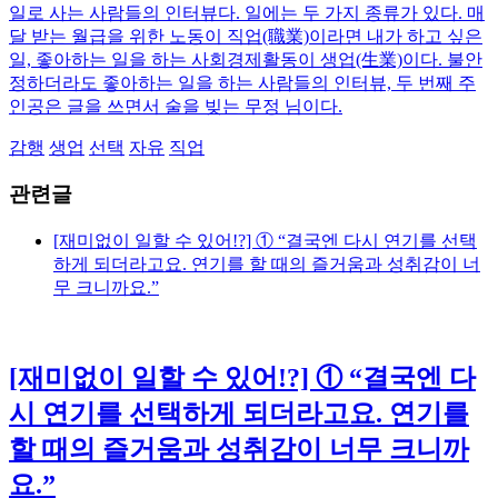
일로 사는 사람들의 인터뷰다. 일에는 두 가지 종류가 있다. 매
달 받는 월급을 위한 노동이 직업(職業)이라면 내가 하고 싶은
일, 좋아하는 일을 하는 사회경제활동이 생업(生業)이다. 불안
정하더라도 좋아하는 일을 하는 사람들의 인터뷰, 두 번째 주
인공은 글을 쓰면서 술을 빚는 무정 님이다.
감행
생업
선택
자유
직업
관련글
[재미없이 일할 수 있어!?] ① “결국엔 다시 연기를 선택
하게 되더라고요. 연기를 할 때의 즐거움과 성취감이 너
무 크니까요.”
[재미없이 일할 수 있어!?] ① “결국엔 다
시 연기를 선택하게 되더라고요. 연기를
할 때의 즐거움과 성취감이 너무 크니까
요.”