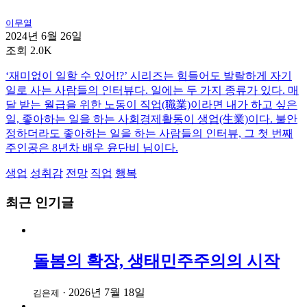
이무열
2024년 6월 26일
조회 2.0K
‘재미없이 일할 수 있어!?’ 시리즈는 힘들어도 발랄하게 자기
일로 사는 사람들의 인터뷰다. 일에는 두 가지 종류가 있다. 매
달 받는 월급을 위한 노동이 직업(職業)이라면 내가 하고 싶은
일, 좋아하는 일을 하는 사회경제활동이 생업(生業)이다. 불안
정하더라도 좋아하는 일을 하는 사람들의 인터뷰, 그 첫 번째
주인공은 8년차 배우 윤단비 님이다.
생업
성취감
전망
직업
행복
최근 인기글
돌봄의 확장, 생태민주주의의 시작
·
2026년 7월 18일
김은제