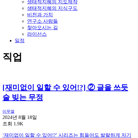
생태적지혜의 지도제작
생태적지혜의 지식구도
비전과 가치
연구소 사람들
찾아오시는 길
라이선스
일정
직업
[재미없이 일할 수 있어!?] ② 글을 쓰듯
술 빚는 무정
이무열
2024년 8월 18일
조회 1.9K
‘재미없이 일할 수 있어!?’ 시리즈는 힘들어도 발랄하게 자기