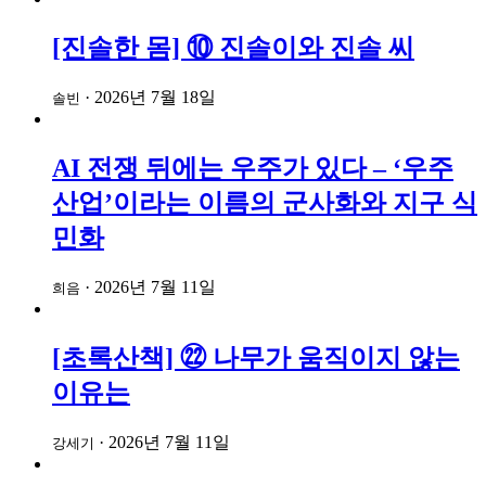
[진솔한 몸] ⑩ 진솔이와 진솔 씨
·
2026년 7월 18일
솔빈
AI 전쟁 뒤에는 우주가 있다 – ‘우주
산업’이라는 이름의 군사화와 지구 식
민화
·
2026년 7월 11일
희음
[초록산책] ㉒ 나무가 움직이지 않는
이유는
·
2026년 7월 11일
강세기