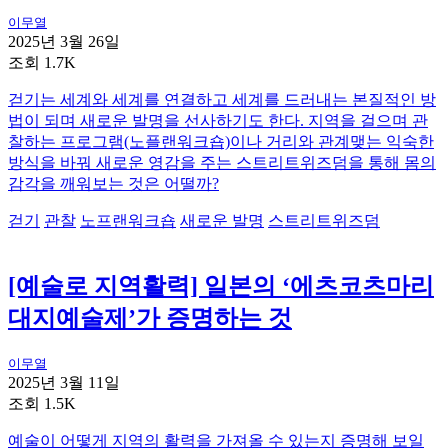
이무열
2025년 3월 26일
조회 1.7K
걷기는 세계와 세계를 연결하고 세계를 드러내는 본질적인 방
법이 되며 새로운 발명을 선사하기도 한다. 지역을 걸으며 관
찰하는 프로그램(노플랜워크숍)이나 거리와 관계맺는 익숙한
방식을 바꿔 새로운 영감을 주는 스트리트위즈덤을 통해 몸의
감각을 깨워보는 것은 어떨까?
걷기
관찰
노프랜워크숍
새로운 발명
스트리트위즈덤
[예술로 지역활력] 일본의 ‘에츠코츠마리
대지예술제’가 증명하는 것
이무열
2025년 3월 11일
조회 1.5K
예술이 어떻게 지역의 활력을 가져올 수 있는지 증명해 보일