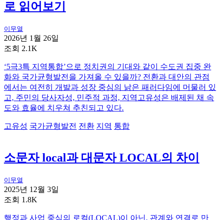
로 읽어보기
이무열
2026년 1월 26일
조회 2.1K
‘5극3특 지역통합’으로 정치권의 기대와 같이 수도권 집중 완
화와 국가균형발전을 가져올 수 있을까? 전환과 대안의 관점
에서는 여전히 개발과 성장 중심의 낡은 패러다임에 머물러 있
고, 주민의 당사자성, 민주적 과정, 지역고유성은 배제된 채 속
도와 효율에 치우쳐 추친되고 있다.
고유성
국가균형발전
전환
지역
통합
소문자 local과 대문자 LOCAL의 차이
이무열
2025년 12월 3일
조회 1.8K
행정과 사업 중심의 로컬(LOCAL)이 아닌, 관계와 연결로 만