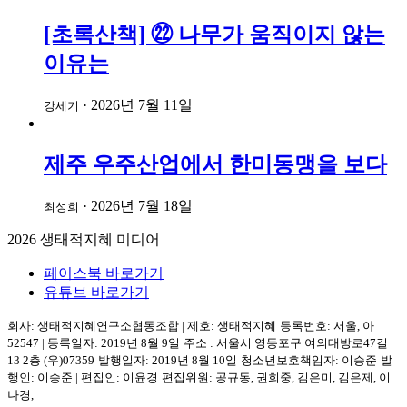
[초록산책] ㉒ 나무가 움직이지 않는
이유는
·
2026년 7월 11일
강세기
제주 우주산업에서 한미동맹을 보다
·
2026년 7월 18일
최성희
2026
생태적지혜 미디어
페이스북 바로가기
유튜브 바로가기
회사: 생태적지혜연구소협동조합
|
제호: 생태적지혜
등록번호: 서울, 아
52547
|
등록일자: 2019년 8월 9일
주소 :
서울시 영등포구
여의대방로47길
13 2층
(우)07359
발행일자: 2019년 8월 10일
청소년보호책임자: 이승준
발
행인: 이승준
|
편집인: 이윤경
편집위원: 공규동, 권희중, 김은미, 김은제, 이
나경,