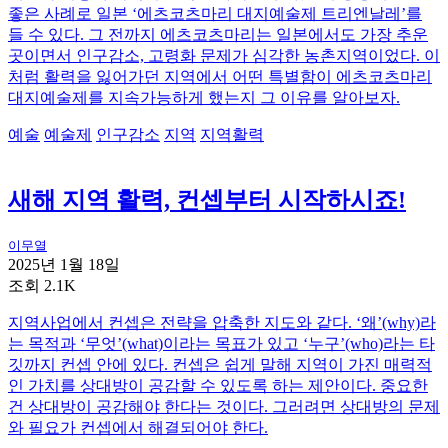
좋은 사례로 일본 ‘에츠코츠마리 대지예술제 트리엔날레’를
들 수 있다. 그 전까지 에츠코츠마리는 일본에서도 가장 추운
곳이면서 인구감소, 고령화 문제가 심각한 농촌지역이었다. 이
처럼 활력을 잃어가던 지역에서 어떤 특별함이 에츠코츠마리
대지예술제를 지속가능하게 했는지 그 이유를 알아보자.
예술
예술제
인구감소
지역
지역활력
새해 지역 활력, 컨셉부터 시작하시죠!
이무열
2025년 1월 18일
조회 2.1K
지역사업에서 컨셉은 전략을 압축한 지도와 같다. ‘왜’(why)라
는 목적과 ‘무엇’(what)이라는 목표가 있고 ‘누구’(who)라는 타
깃까지 컨셉 안에 있다. 컨셉은 쉽게 말해 지역이 가진 매력적
인 가치를 상대방이 공감할 수 있도록 하는 제안이다. 중요한
건 상대방이 공감해야 한다는 것이다. 그러려면 상대방의 문제
와 필요가 컨셉에서 해결되어야 한다.