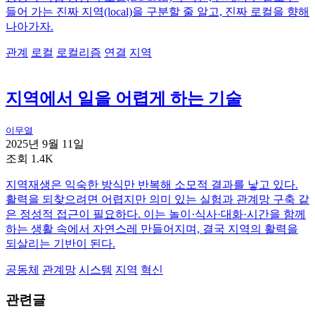
들어 가는 진짜 지역(local)을 구분할 줄 알고, 진짜 로컬을 향해
나아가자.
관계
로컬
로컬리즘
연결
지역
지역에서 일을 어렵게 하는 기술
이무열
2025년 9월 11일
조회 1.4K
지역재생은 익숙한 방식만 반복해 소모적 결과를 낳고 있다.
활력을 되찾으려면 어렵지만 의미 있는 실험과 관계망 구축 같
은 정성적 접근이 필요하다. 이는 놀이·식사·대화·시간을 함께
하는 생활 속에서 자연스레 만들어지며, 결국 지역의 활력을
되살리는 기반이 된다.
공동체
관계망
시스템
지역
혁신
관련글