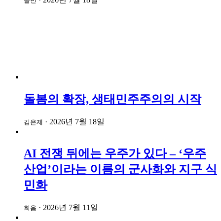
솔빈
돌봄의 확장, 생태민주주의의 시작
·
2026년 7월 18일
김은제
AI 전쟁 뒤에는 우주가 있다 – ‘우주
산업’이라는 이름의 군사화와 지구 식
민화
·
2026년 7월 11일
희음