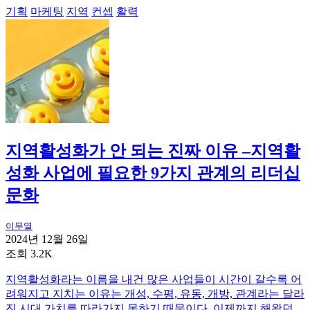
기획
마케팅
지역
컨셉
활력
지역활성화가 안 되는 진짜 이유 –지역활
성화 사업에 필요한 9가지 관계의 리더십
문화
이무열
2024년 12월 26일
조회 3.2K
지역활성화라는 이름을 내건 많은 사업들이 시간이 갈수록 어
려워지고 지치는 이유는 개성, 수평, 유동, 개방, 관계라는 달라
진 시대 가치를 따라가지 못하기 때문이다. 이제까지 해왔던