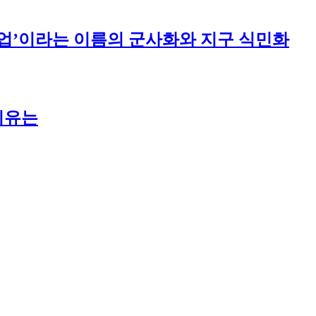
주산업’이라는 이름의 군사화와 지구 식민화
이유는