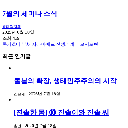
7월의 세미나 소식
생태적지혜
2025년 6월 30일
조회 459
돈키호테
부채
사라아메드
전쟁기계
티모시모턴
최근 인기글
돌봄의 확장, 생태민주주의의 시작
·
2026년 7월 18일
김은제
[진솔한 몸] ⑩ 진솔이와 진솔 씨
·
2026년 7월 18일
솔빈