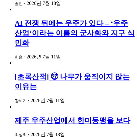
·
2026년 7월 18일
솔빈
AI 전쟁 뒤에는 우주가 있다 – ‘우주
산업’이라는 이름의 군사화와 지구 식
민화
·
2026년 7월 11일
희음
[초록산책] ㉒ 나무가 움직이지 않는
이유는
·
2026년 7월 11일
강세기
제주 우주산업에서 한미동맹을 보다
·
2026년 7월 18일
최성희