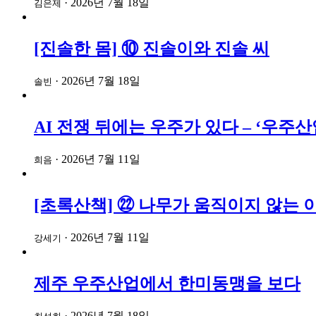
·
2026년 7월 18일
김은제
[진솔한 몸] ⑩ 진솔이와 진솔 씨
·
2026년 7월 18일
솔빈
AI 전쟁 뒤에는 우주가 있다 – ‘우
·
2026년 7월 11일
희음
[초록산책] ㉒ 나무가 움직이지 않는 
·
2026년 7월 11일
강세기
제주 우주산업에서 한미동맹을 보다
·
2026년 7월 18일