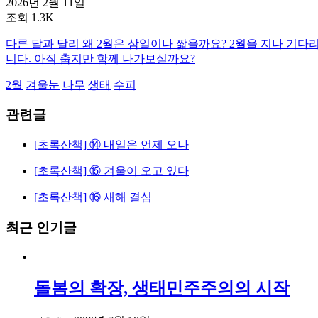
2026년 2월 11일
조회 1.3K
다른 달과 달리 왜 2월은 삼일이나 짧을까요? 2월을 지나 기다
니다. 아직 춥지만 함께 나가보실까요?
2월
겨울눈
나무
생태
수피
관련글
[초록산책] ⑭ 내일은 언제 오나
[초록산책] ⑮ 겨울이 오고 있다
[초록산책] ⑯ 새해 결심
최근 인기글
돌봄의 확장, 생태민주주의의 시작