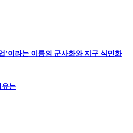
주산업’이라는 이름의 군사화와 지구 식민화
이유는