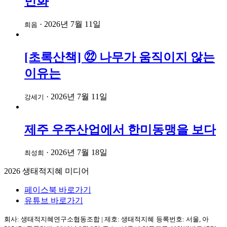
민화
·
2026년 7월 11일
희음
[초록산책] ㉒ 나무가 움직이지 않는
이유는
·
2026년 7월 11일
강세기
제주 우주산업에서 한미동맹을 보다
·
2026년 7월 18일
최성희
2026
생태적지혜 미디어
페이스북 바로가기
유튜브 바로가기
회사: 생태적지혜연구소협동조합
|
제호: 생태적지혜
등록번호: 서울, 아