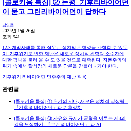
[콜로키움 특집] ② 논평- 기후리바이어던
이 묻고 그린리바이어던이 답하다
김영준
2025년 1월 26일
조회 941
12.3 계엄사태를 통해 잘못된 정치의 위험성을 관찰할 수 있듯
이, 기후위기로 인한 재난은 새로운 정치적 위험과 소수자에
대한 핍박을 불러 올 수 도 있을 것으로 예측된다. 자본주의의
위기 속에서 탈성장의 새로운 담론을 만들어나가야 한다.
기후위기
리바이어던
민주주의
재난
적응
관련글
[콜로키움 특집] ① 위기의 시대, 새로운 정치적 상상력 –
『기후 리바이어던』과 기후정치
[콜로키움 특집] ③ 자유와 규제가 균형을 이루는 제3의
길을 모색하기- 『그린 리바이어던』 과 AI