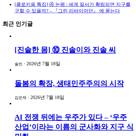
[콜로키움 특집] ④ 논평 : 세계 질서가 확립되면 지구를
구할 수 있을까? – 『그린 리바이어던』 에 묻는다
최근 인기글
[진솔한 몸] ⑩ 진솔이와 진솔 씨
·
2026년 7월 18일
솔빈
돌봄의 확장, 생태민주주의의 시작
·
2026년 7월 18일
김은제
AI 전쟁 뒤에는 우주가 있다 – ‘우주
산업’이라는 이름의 군사화와 지구 식