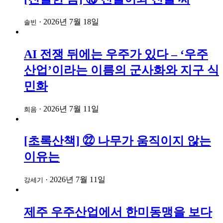
·
2026년 7월 18일
솔빈
AI 전쟁 뒤에는 우주가 있다 – ‘우주
산업’이라는 이름의 군사화와 지구 식
민화
·
2026년 7월 11일
희음
[초록산책] ㉒ 나무가 움직이지 않는
이유는
·
2026년 7월 11일
강세기
제주 우주산업에서 한미동맹을 보다