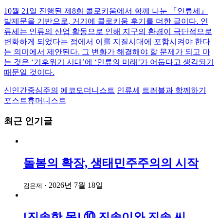
10월 21일 진행된 제8회 콜로키움에서 함께 나눈 『인류세』
발제문을 기반으로, 거기에 콜로키움 후기를 더한 글이다. 인
류세는 인류의 산업 활동으로 인해 지구의 환경이 극단적으로
변화하게 되었다는 점에서 이를 지질시대에 포함시켜야 한다
는 의미에서 제안된다. 그 변화가 해결해야 할 문제가 되고 마
는 것은 ‘기후위기 시대’에 ‘인류의 미래’가 어둡다고 생각되기
때문일 것이다.
신인간중심주의
에코모더니스트
인류세
트러블과 함께하기
포스트휴머니스트
최근 인기글
돌봄의 확장, 생태민주주의의 시작
·
2026년 7월 18일
김은제
[진솔한 몸] ⑩ 진솔이와 진솔 씨