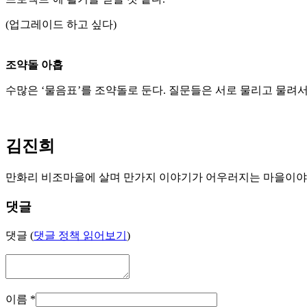
(업그레이드 하고 싶다)
조약돌 아홉
수많은 ‘물음표’를 조약돌로 둔다. 질문들은 서로 물리고 물려서
김진희
만화리 비조마을에 살며 만가지 이야기가 어우러지는 마을이야
댓글
댓글 (
댓글 정책 읽어보기
)
이름
*