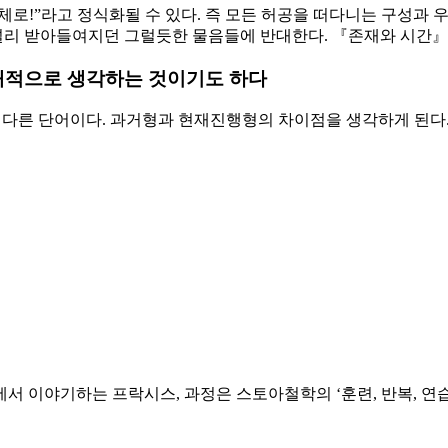
로!”라고 정식화될 수 있다. 즉 모든 허공을 떠다니는 구성과 
널리 받아들여지던 그럴듯한 물음들에 반대한다. 『존재와 시간』 
태적으로 생각하는 것이기도 하다
 다른 단어이다. 과거형과 현재진행형의 차이점을 생각하게 된다
서 이야기하는 프락시스, 과정은 스토아철학의 ‘훈련, 반복, 연