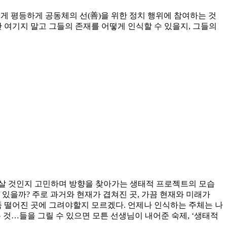
민에게 평등하게 공동체의 선(善)을 위한 정치 행위에 참여하는 것
만 여기지 말고 그들의 존재를 어떻게 인식할 수 있을지, 그들의
 살 것인지 고민하며 방향을 찾아가는 생태적 프로젝트의 모습
 있을까? 주로 과거와 현재가 겹쳐진 곳, 가끔 현재와 미래가
 뚝 떨어진 곳에 그려야할지 모르겠다. 언제나 인식하는 주체는 나
 것…들을 그릴 수 있으면 모튼 선생님이 내어준 숙제, ‘생태적