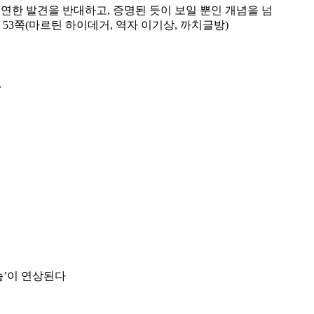
우연한 발견을 반대하고, 증명된 듯이 보일 뿐인 개념을 넘
53쪽(마르틴 하이데거, 역자 이기상, 까치글방)
.
습’이 연상된다