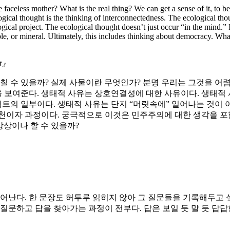
faceless mother? What is the real thing? We can get a sense of it, to be 
ical thought is the thinking of interconnectedness. The ecological though
logical project. The ecological thought doesn’t just occur “in the mind.”
e, or mineral. Ultimately, this includes thinking about democracy. Wha
ht』
칠 수 있을까? 실제 사물이란 무엇인가? 분명 우리는 그것을 어렴
보여준다. 생태적 사유는 상호연결성에 대한 사유이다. 생태적
트의 일부이다. 생태적 사유는 단지 “머릿속에” 일어나는 것이 아
천이자 과정이다. 궁극적으로 이것은 민주주의에 대한 생각을 포
상상이나 할 수 있을까?
일어난다. 한 문장도 허투루 읽히지 않아 그 질문들을 기록해두고 싶
질문하고 답을 찾아가는 과정이 전부다. 답은 보일 듯 말 듯 답답