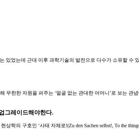
는 있었는데 근대 이후 과학기술의 발전으로 다수가 소유할 수 있
더해 무한한 자원을 퍼주는 ‘얼굴 없는 관대한 어머니’로 보는 관
계 업그레이드해야한다
.
인 ‘사태 자체로!(Zu den Sachen selbst!, To the th