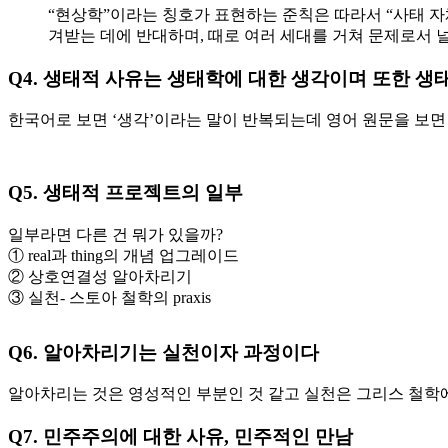
“현상학”이라는 칭호가 표현하는 준칙은 따라서 “사태 자체
겨받는 데에 반대하며, 때로 여러 세대를 거쳐 문제로서 
Q4.
생태적 사유는 생태학에 대한 생각이며 또한 생
한국어로 보면 ‘생각’이라는 말이 반복되는데 영어 원문을 보면
Q5.
생태적 프로젝트의 일부
일부라면 다른 건 뭐가 있을까?
① real과 thing의 개념 업그레이드
② 상호연결성 알아차리기
③ 실천- 스토아 철학의 praxis
Q6.
알아차리기는 실천이자 과정이다
알아차리는 것은 영성적인 부분인 것 같고 실천은 그리스 철학에
Q7.
민주주의에 대한 사유
,
민주적인 만남