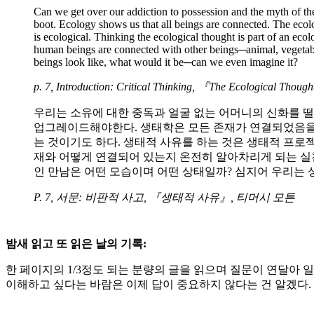
Can we get over our addiction to possession and the myth of the 
boot. Ecology shows us that all beings are connected. The ecolog
is ecological. Thinking the ecological thought is part of an eco
human beings are connected with other beings─animal, vegetabl
beings look like, what would it be─can we even imagine it?
p. 7,
Introduction: Critical Thinking
, 『The Ecological Thoug
우리는 소유에 대한 중독과 얼굴 없는 어머니의 신화를 떨
업그레이드해야한다. 생태학은 모든 존재가 연결되었음을 
는 것이기도 하다. 생태적 사유를 하는 것은 생태적 프로젝
재와 어떻게 연결되어 있는지 온전히 알아차리게 되는 실
인 만남은 어떤 모습이며 어떤 상태일까? 심지어 우리는 
P. 7, 서문: 비판적 사고, 『생태적 사유』, 티머시 모튼
밤새 읽고 또 읽은 날의 기록
:
한 페이지의 1/3정도 되는 분량의 글을 읽으며 질문이 연달아 
이해하고 싶다는 바람은 이제 답이 중요하지 않다는 건 알겠다. 