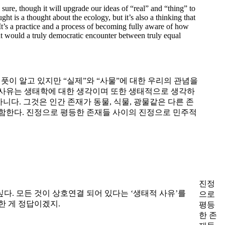
sure, though it will upgrade our ideas of “real” and “thing” to
t is a thought about the ecology, but it’s also a thinking that
 It’s a practice and a process of becoming fully aware of how
t would a truly democratic encounter between truly equal
풋이 알고 있지만 “실제”와 “사물”에 대한 우리의 관념을
 사유는 생태학에 대한 생각이며 또한 생태적으로 생각하
니다. 그것은 인간 존재가 동물, 식물, 광물같은 다른 존
함한다. 진정으로 평등한 존재들 사이의 진정으로 민주적
진정
다. 모든 것이 상호연결 되어 있다는 ‘생태적 사유’를
으로
한 게 정답이겠지.
평등
한 존