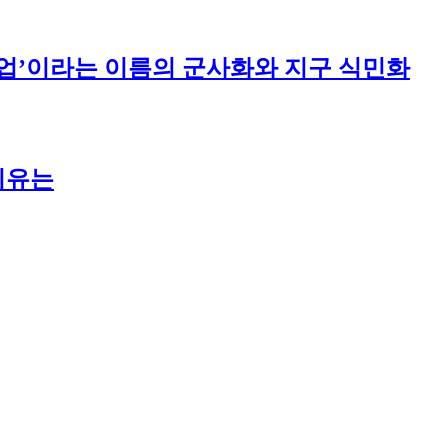
주산업’이라는 이름의 군사화와 지구 식민화
이유는