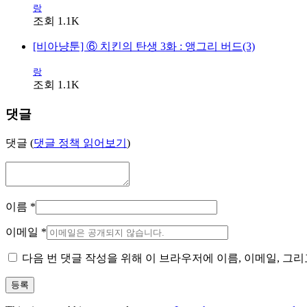
랑
조회 1.1K
[비아냥툰] ⑥ 치킨의 탄생 3화 : 앵그리 버드(3)
랑
조회 1.1K
댓글
댓글 (
댓글 정책 읽어보기
)
이름
*
이메일
*
다음 번 댓글 작성을 위해 이 브라우저에 이름, 이메일, 그