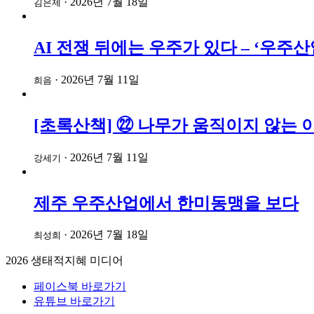
·
2026년 7월 18일
김은제
AI 전쟁 뒤에는 우주가 있다 – ‘우
·
2026년 7월 11일
희음
[초록산책] ㉒ 나무가 움직이지 않는 
·
2026년 7월 11일
강세기
제주 우주산업에서 한미동맹을 보다
·
2026년 7월 18일
최성희
2026
생태적지혜 미디어
페이스북 바로가기
유튜브 바로가기