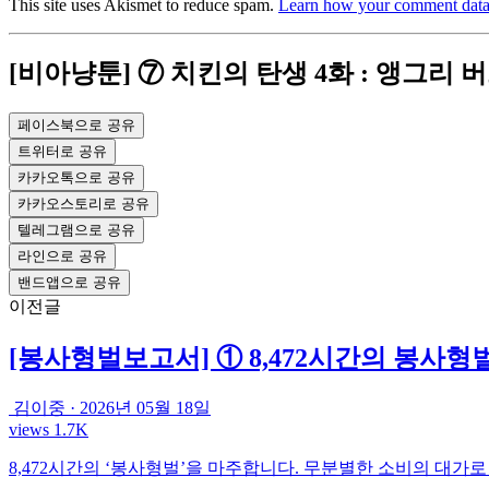
This site uses Akismet to reduce spam.
Learn how your comment data 
[비아냥툰] ⑦ 치킨의 탄생 4화 : 앵그리 버
페이스북으로 공유
트위터로 공유
카카오톡으로 공유
카카오스토리로 공유
텔레그램으로 공유
라인으로 공유
밴드앱으로 공유
이전글
[봉사형벌보고서] ① 8,472시간의 봉사형
김이중
·
2026년 05월 18일
views 1.7K
8,472시간의 ‘봉사형벌’을 마주합니다. 무분별한 소비의 대