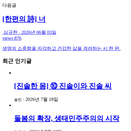
다음글
[한편의 詩] 너
심규한
·
2026년 06월 03일
views 876
생명의 소중함을 자각하고 건강한 삶을 격려하는 시 한 편.
최근 인기글
[진솔한 몸] ⑩ 진솔이와 진솔 씨
·
2026년 7월 18일
솔빈
돌봄의 확장, 생태민주주의의 시작