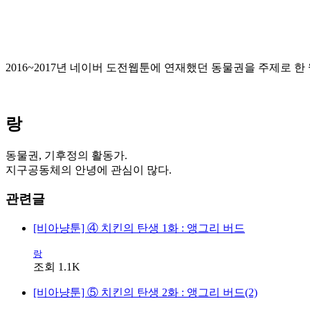
2016~2017년 네이버 도전웹툰에 연재했던 동물권을 주제로 한
랑
동물권, 기후정의 활동가.
지구공동체의 안녕에 관심이 많다.
관련글
[비아냥툰] ④ 치킨의 탄생 1화 : 앵그리 버드
랑
조회 1.1K
[비아냥툰] ⑤ 치킨의 탄생 2화 : 앵그리 버드(2)