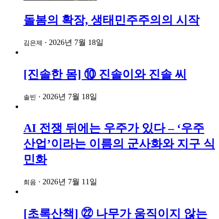
돌봄의 확장, 생태민주주의의 시작
·
2026년 7월 18일
김은제
[진솔한 몸] ⑩ 진솔이와 진솔 씨
·
2026년 7월 18일
솔빈
AI 전쟁 뒤에는 우주가 있다 – ‘우주
산업’이라는 이름의 군사화와 지구 식
민화
·
2026년 7월 11일
희음
[초록산책] ㉒ 나무가 움직이지 않는