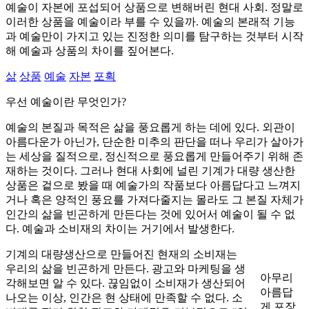
예술이 자본에 포섭되어 상품으로 변해버린 현대 사회. 정말로
이러한 상품을 예술이라 부를 수 있을까. 예술의 본래적 기능
과 예술만이 가지고 있는 진정한 의미를 탐구하는 것부터 시작
해 예술과 상품의 차이를 짚어본다.
삶
상품
예술
자본
포획
우선 예술이란 무엇인가?
예술의 본질과 목적은 삶을 풍요롭게 하는 데에 있다. 외관이
아름다운가 아닌가, 단순한 미추의 판단을 떠나 우리가 살아가
는 세상을 질적으로, 정신적으로 풍요롭게 만들어주기 위해 존
재하는 것이다. 그러나 현대 사회에 널린 기계가 대량 생산한
상품은 겉으로 봤을 때 예술가의 작품보다 아름답다고 느껴지
거나 혹은 양적인 풍요를 가져다줄지는 몰라도 그 본질 자체가
인간의 삶을 빈곤하게 만든다는 것에 있어서 예술이 될 수 없
다. 예술과 소비재의 차이는 거기에서 발생한다.
기계의 대량생산으로 만들어진 현재의 소비재는
우리의 삶을 빈곤하게 만든다. 광고와 마케팅을 생
아무리
각해보면 알 수 있다. 끊임없이 소비재가 생산되어
아름답
나오는 이상, 인간은 현 상태에 만족할 수 없다. 소
게 포장