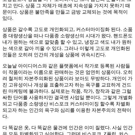
치고 만다. 상품 그 자체가 애초에 지속성을 가지지 못하기 때
문이다. 상품은 불만족을 만들고 금방 교체되는 것에 목적이
있다.
상품은 갈수록 고도로 개인화되고, 커스터마이징화 된다. 소품
종 대량생산을 떠나 다품종 소량생산의 시대가 왔다. 핸드폰도
내가 원하는 색으로 깔맞춤 할 수 있고, 냉장고 색도 내가 원하
는 색으로 갈아 끼울 수 있다. 그러나 이렇게 고도로 개인화된
것들은 오히려 인간의 개성을 상품에 귀속시킨다.
오늘날 아이디어스와 같은 플랫폼에서 작가로 등록된 사람들
이 작품이라는 이름으로 판매하는 것은 엄연히 상품이다. 오히
려 철저히 자본주의화된 상품이라 보아도 무방하다. 개인이 가
진 고유성이나 개성을 표출하고자 하는 욕구를 교묘하게 건드
린 마케팅에 불과하다. 실제로는 작품, 작가, 창작과 같은 그럴
싸한 단어를 사용하지만 결국엔 사업일 뿐이다. 그렇게 개별화
되고 다품종 소량생산 비스포크 커스터마이징 할수록 차별화
되고자 하는 인간의 욕구와 심리를 이용한 자본주의의 전략이
다.
다 똑같은 옷, 다 똑같은 물건에 인간은 이미 질렸다. 사실 인간
은 모두 차별화되고 싶어한다. 그런데 비스포크, Z플립, 커스