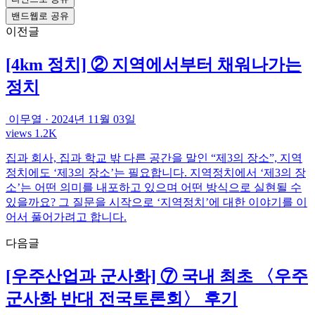
밴드웹로 공유
이전글
[4km 정치] ② 지역에서부터 채워나가는
정치
이무열
·
2024년 11월 03일
views 1.2K
집과 회사, 집과 학교 밖 다른 공간을 말인 “제3의 장소”, 지역
정치에도 ‘제3의 장소’는 필요합니다. 지역정치에서 ‘제3의 장
소’는 어떤 의미를 내포하고 있으며 어떤 방식으로 실현될 수
있을까요? 그 질문을 시작으로 ‘지역정치’에 대한 이야기를 이
어서 풀어가려고 합니다.
다음글
[우주산업과 군사화] ⑦ 국내 최초 〈우주
군사화 반대 전국토론회〉 후기