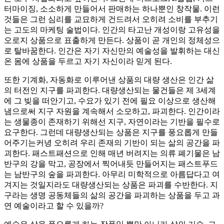
터마이징, 소소하게 만들어서 판매하는 하나뿐인 창작물. 이런
것들은 그런 심리를 교묘하게 건드려서 오히려 소비를 부추기
는 고도의 마케팅 술법이다. 인간의 타고난 개성이랑 고유성을
오로지 상품으로 표출하게 만든다. 상품이 곧 개인의 정체성으
로 탈바꿈한다. 인간은 자기 자신만의 예술성을 발휘하는 대신
온 몸에 상품을 두르고 자기 자신이라 믿게 된다.
또한 기계화, 자동화로 이루어낸 상품의 대량 생산은 인간 삶
의 터전인 지구를 파괴한다. 대량생산되는 물건들은 제 3세계
에 그 빚을 떠안기고, 수요가 있기 전에 필요 이상으로 생산해
냄으로써 지구 자원을 계속해서 소모하고, 파괴한다. 인간이라
는 생물종이 존재하기 위해선 지구, 자연이라는 기반을 필수로
요구한다. 그런데 대량생산되는 상품은 지구를 풍요롭게 만들
어주기는커녕 오히려 우리 존재의 기반이 되는 삶의 공간을 파
괴한다. 패스트패션으로 인해 매년 버려지는 의류 폐기물은 남
반구의 강을 막고, 공장에서 찍어내듯 만들어지는 패스트푸드
는 남반구의 숲을 파괴한다. 아무리 미학적으로 아름답다고 여
겨지는 것일지라도 대량생산되는 상품은 파괴를 수반한다. 지
구라는 생명 공동체들의 삶의 공간을 파괴하는 상품을 두고 과
연 예술이라고 할 수 있을까?