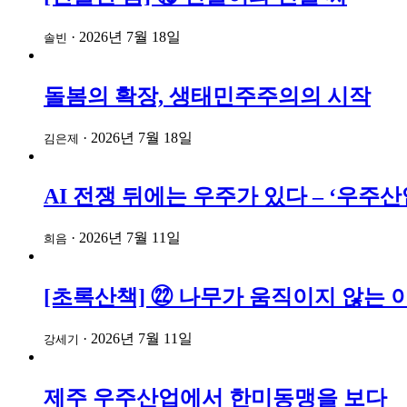
·
2026년 7월 18일
솔빈
돌봄의 확장, 생태민주주의의 시작
·
2026년 7월 18일
김은제
AI 전쟁 뒤에는 우주가 있다 – ‘우
·
2026년 7월 11일
희음
[초록산책] ㉒ 나무가 움직이지 않는 
·
2026년 7월 11일
강세기
제주 우주산업에서 한미동맹을 보다