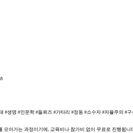
8
생태 #생명 #인문학 #들뢰즈 #가타리 #정동 #소수자 #자율주의
를 모아가는 과정이기에, 교육비나 참가비 없이 무료로 진행됩니다