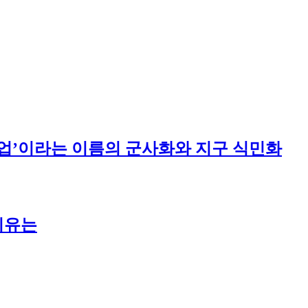
주산업’이라는 이름의 군사화와 지구 식민화
이유는