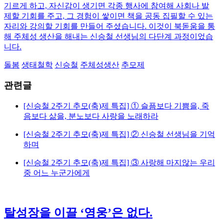
기르게 하고, 자신감이 생기면 각종 행사에 참여해 사회나 발
제할 기회를 주고, 그 경험이 쌓이면 책을 공동 집필할 수 있는
자리와 강의할 기회를 만들어 주셨습니다. 이것이 북돋움을 통
해 주체성 생산을 해내는 신승철 선생님의 다단계 과정이었습
니다.
돌봄
생태철학
신승철
주체성생산
추모제
관련글
[신승철 2주기 추모(축)제 특집] ① 슬픔보다 기쁨을, 죽
음보다 삶을, 분노보다 사랑을 노래하라
[신승철 2주기 추모(축)제 특집] ② 신승철 선생님을 기억
하며
[신승철 2주기 추모(축)제 특집] ③ 사랑해 마지않는 우리
중 어느 누군가에게
탈성장을 이끌 ‘영웅’은 없다.