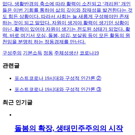
없다. 생활반경의 축소에 따라 활력이 소진되고 ‘격리된’ 개인
들은 이번 기회를 통하여 삶의 깊이와 잠재성을 발견한다는 것
도 힘든 상황이다. 따라서 사회는 늘 새롭게 구성해야만 존재
하는 것이 되고 말았다. 자원이 생겨야 활력이 생기던 상황이
아닌, 활력이 있어야 자원이 생기는 전도된 상태가 되었다. 활
력. 바로 여기서 모심, 돌봄, 섬김, 보살핌 등이 모든 활동의 원
천임을 분명히 하는 정동경제를 만난다.
구성주의
기본소득
정동
주체성생산
코로나19
관련글
포스트코로나 19시대와 구성적 인간론 ②
포스트코로나 19시대와 구성적 인간론 ③
최근 인기글
돌봄의 확장, 생태민주주의의 시작