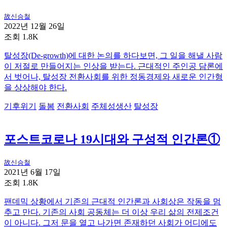
故신승철
2022년 12월 26일
조회 1.8K
탈성장(De-growth)에 대한 논의를 하다보면, 그 일을 해낼 사람
이 저절로 만들어지는 인상을 받는다. 근대적인 주인공 담론에
서 벗어나, 탈성장 전환사회를 위한 정동경제와 새로운 인간형
을 상상해야 한다.
기후위기
돌봄
전환사회
주체성생산
탈성장
포스트코로나 19시대와 구성적 인간론①
故신승철
2021년 6월 17일
조회 1.8K
팬데믹 상황에서 기존의 근대적 인간론과 사회상은 작동을 멈
추고 만다. 기존의 사회 공동체는 더 이상 우리 삶의 전제조건
이 아니다. 그저 문을 열고 나가면 존재하던 사회가 어디에도