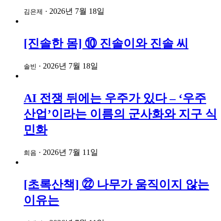
·
2026년 7월 18일
김은제
[진솔한 몸] ⑩ 진솔이와 진솔 씨
·
2026년 7월 18일
솔빈
AI 전쟁 뒤에는 우주가 있다 – ‘우주
산업’이라는 이름의 군사화와 지구 식
민화
·
2026년 7월 11일
희음
[초록산책] ㉒ 나무가 움직이지 않는
이유는