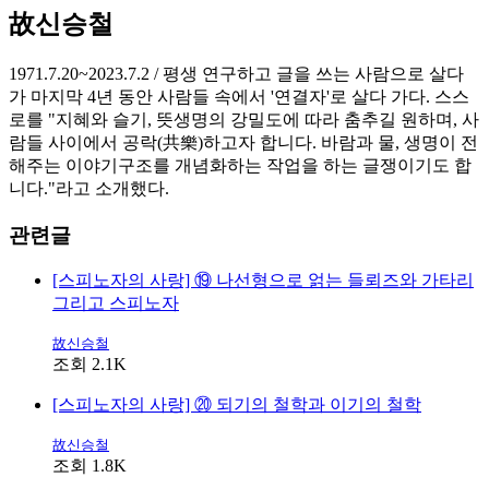
故신승철
1971.7.20~2023.7.2 / 평생 연구하고 글을 쓰는 사람으로 살다
가 마지막 4년 동안 사람들 속에서 '연결자'로 살다 가다. 스스
로를 "지혜와 슬기, 뜻생명의 강밀도에 따라 춤추길 원하며, 사
람들 사이에서 공락(共樂)하고자 합니다. 바람과 물, 생명이 전
해주는 이야기구조를 개념화하는 작업을 하는 글쟁이기도 합
니다."라고 소개했다.
관련글
[스피노자의 사랑] ⑲ 나선형으로 얽는 들뢰즈와 가타리
그리고 스피노자
故신승철
조회 2.1K
[스피노자의 사랑] ⑳ 되기의 철학과 이기의 철학
故신승철
조회 1.8K