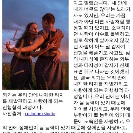
다고 말했습니다. ‘내 안에
내가 너무도 많다’는 노래가
사도 있지만, 우리는 가끔
내가 아닌 다른 사람처럼 행
동할 때가 있지요. 소극적이
던 사람이 야수로 돌변하고,
별로 착하게 살아오지 않았
던 사람이 어느 날 갑자기
선행을 베풀기도 하고요. 삶
의 내재성에 존재하는 외부
성과 타자성이 갑자기 신체
표면 위로 나타난 것이겠지
요. 결국 되기는 우리 안에
내재한 타자를 재발견하고
사랑하게 되는 진행형적 과
되기는 우리 안에 내재한 타자
정입니다. 우리 안에는 아이
를 재발견하고 사랑하게 되는
가 될 능력이 있기 때문에
진행형적 과정이다.
아이를 사랑하고, 우리 안에
사진출처 :
cottonbro studio
부랑아가 될 능력이 있기 때
문에 노숙인을 사랑하고, 우
리 안에 장애인이 될 능력이 있기 때문에 장애인을 사랑하고,