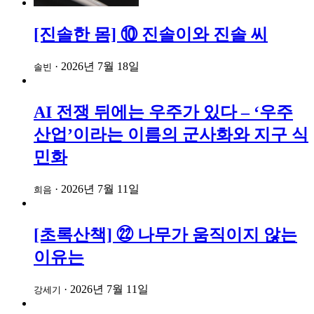
[진솔한 몸] ⑩ 진솔이와 진솔 씨
·
2026년 7월 18일
솔빈
AI 전쟁 뒤에는 우주가 있다 – ‘우주
산업’이라는 이름의 군사화와 지구 식
민화
·
2026년 7월 11일
희음
[초록산책] ㉒ 나무가 움직이지 않는
이유는
·
2026년 7월 11일
강세기