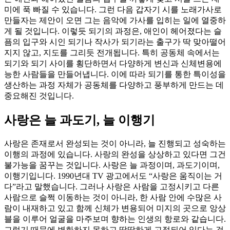
미에 푹 빠질 수 있습니다. 그런 다음 갑자기 시를 노래가사로
만들자는 제안이 오면 그는 음악에 가사를 입히는 일에 열중하
게 될 것입니다. 이렇듯 되기의 과정은, 애인이 헤어졌다는 슬
픔의 입구와 시인 되기나 작사가 되기라는 출구가 딱 맞아떨어
지지 않고, 지도를 그리듯 전개됩니다. 특히 공동체 속에서는
되기와 되기 사이를 횡단하면서 다양하게 변신과 신체변용에
능한 사람들을 만들어냅니다. 이에 따라 되기를 통한 특이성을
생산하는 과정 자체가 공동체를 다양하고 풍부하게 만드는 데
중요해진 것입니다.
사랑은 늘 과도기
,
늘 이행기
사랑은 존재로서 완성되는 것이 아니라, 늘 진행되고 성숙하는
이행의 과정에 있습니다. 사랑의 완성을 상상하고 있다면 그건
불가능을 꿈꾸는 것입니다. 사랑은 늘 과정이며, 과도기이며,
이행기입니다. 1990년대 TV 광고에서도 “사랑은 움직이는 거
다”라고 말했습니다. 그러나 사랑은 사람을 고정시키고 다른
사람으로 슬쩍 이동하는 것이 아니라, 한 사람 안에 수많은 사
람이 내재하고 있고 함께 신체가 변용되어 미지의 곳으로 앙상
블을 이루어 얼굴을 마주보며 향하는 인생의 항로와 같습니다.
그렇기 때문에 변화하지 못하고 딱딱하게 고정되어 있다는 것