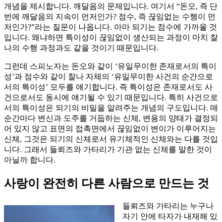
개념을 제시합니다. 깨달음의 문제입니다. 여기서 “돈오, 즉 단
번에 깨달음의 지속이 먼저인가? 점수, 즉 끊임없는 수행이 먼
저인가?”라는 질문이 나옵니다. 아마 되기는 점수에 가까울 것
입니다. 왜냐하면 특이성이 끊임없이 생산되는 과정이 마치 찰
나의 수행 과정과도 같을 것이기 때문입니다.
그런데 스피노자는 돈오와 같이 ‘유일무이한 존재로서의 특이
성’과 점수와 같이 찰나 자체의 ‘유일무이한 사건의 순간으로
서의 특이성’ 모두를 얘기합니다. 즉 특이성은 존재로서도 사
건으로서도 동시에 얘기될 수 있기 때문입니다. 특히 사건으로
서의 특이성은 되기의 비밀을 알려주는 개념의 구도입니다. 매
순간마다 변신과 도주를 거듭하는 신체, 변용의 양태가 결정되
어 있지 않고 표면의 접촉면에서 끊임없이 변이가 이루어지는
신체, 그것은 되기의 신체로서 유기체적인 신체와는 다를 것입
니다. 그래서 들뢰즈와 가타리가 기관 없는 신체를 말한 것이
아닐까 합니다.
사랑이 완전히 다른 사람으로 만드는 것
들뢰즈와 가타리는 누구나
자기 안에 타자가 내재해 있