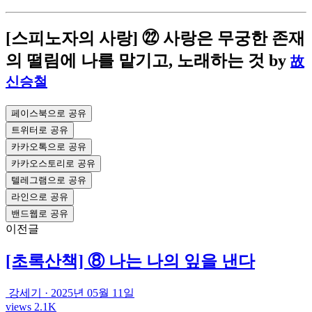
[스피노자의 사랑] ㉒ 사랑은 무궁한 존재
의 떨림에 나를 맡기고, 노래하는 것
by
故
신승철
페이스북으로 공유
트위터로 공유
카카오톡으로 공유
카카오스토리로 공유
텔레그램으로 공유
라인으로 공유
밴드웹로 공유
이전글
[초록산책] ⑧ 나는 나의 잎을 낸다
강세기
·
2025년 05월 11일
views 2.1K