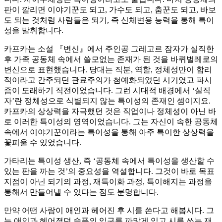
판이 깔리면 이야기꾼도 되고, 가수도 되고, 춤꾼도 되고, 바보
도 되는 것처럼 사람들은 되기, 즉 신체변용 능력을 통해 특이
성을 발휘합니다.
카프카는 소설 『변신』에서 주인공 그레고르 잠자가 실직한
후 가족 공동체 속에서 쓸모없는 존재가 된 것을 바퀴벌레로의
변신으로 표현했습니다. 당대는 직분, 역할, 정체성만이 합리
적이라고 간주되던 관료주의가 첨예화되었던 시기였고 파시
즘이 도래하기 직전이었습니다. 그런 시대적 배경에서 ‘실직
자’란 정체성으로 식별되지 않는 특이성의 존재인 셈이지요.
카프카의 상상력을 자극했던 것은 직업이나 정체성이 아닌 바
로 이러한 특이성의 영역이었습니다. 그는 자신이 속한 공동체
속에서 이야기꾼이라는 특이성을 통해 아주 특이한 상상력을
꽃피울 수 있었습니다.
가타리는 특이성 생산, 즉 ‘공동체 속에서 특이성을 생산할 수
있는 판을 까는 것’의 중요성을 역설합니다. 그것이 바로 목표
지점이 아닌 되기의 과정, 재특이화 과정, 특이해지는 과정을
통해서 만들어낼 수 있다는 점도 분명합니다.
만약 어떤 사람이 애인과 헤어진 후 시를 쓴다고 해봅시다. 그
는 애인과 헤어졌던 슬픔의 입구를 까맣게 잊고 시를 쓰는 재