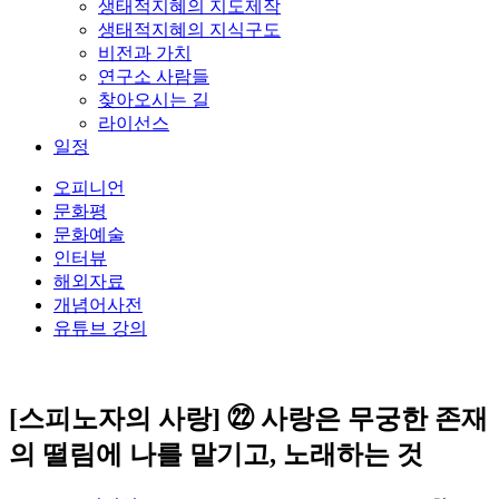
생태적지혜의 지도제작
생태적지혜의 지식구도
비전과 가치
연구소 사람들
찾아오시는 길
라이선스
일정
오피니언
문화평
문화예술
인터뷰
해외자료
개념어사전
유튜브 강의
[스피노자의 사랑] ㉒ 사랑은 무궁한 존재
의 떨림에 나를 맡기고, 노래하는 것