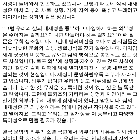
자성이 들어와서 현존하고 있습니다. 그렇기 때문에 삶의 내재
성은 마치 외부의 사물, 생명, 기계, 자연 등이 춤추고 노래하고
이야기하는 성좌와 같은 장입니다.
“그럼 우리의 삶의 내재성을 풍부하고 다양하게 하는 외부성
은 주어지는 걸까요? 아니면 만들어야 하는 걸까요?” 이런 질
문은 무척 생소합니다. 그런데 텔레비전을 보다 보면 사람들은
비슷비슷한 문화와 습성, 생활방식을 갖기 일쑤입니다. 이처럼
세계 곳곳이 비슷하고 유사한 삶의 방식으로 통합되고 있는 것
도 사실입니다. 물론 외부에 생명과 자연이 있는 것도 사실이
지만, 첨단기술과 과학에 의해 발가벗겨진 채 문명 내부로 포
섭되는 것이 현실입니다. 세상이 문명화될수록 외부가 사라지
고 있습니다. 외부가 없다면 우리의 삶도 비루해질 수밖에 없
습니다. 신기한 것, 무서운 것, 특이한 것이 없는 삶은 늘 똑같
고 뻔합니다. 그런데 들뢰즈와 가타리는 생명과 자연이라는 그
신기한 외부가 우리 내부에 잠재되어 있다고 말합니다. 삶의
내재성은 곧 외부성이라는 점에서 엄청난 잠재성을 갖고 있다
고 말이지요. 그리고 우리는 그 잠재성을 더 풍부하고 다양한
특이성으로 만들 필요가 있습니다.
결국 문명의 외부의 소멸 국면에서 외부성의 사유는 다시 생각
되어야 할 요소가 많습니다. 우리는 우리 안의 생명과 자연으