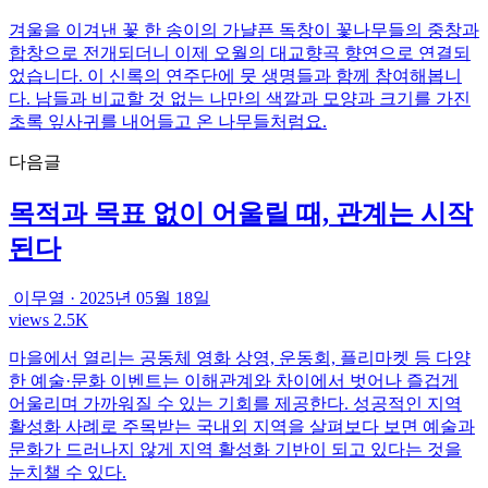
겨울을 이겨낸 꽃 한 송이의 가냘픈 독창이 꽃나무들의 중창과
합창으로 전개되더니 이제 오월의 대교향곡 향연으로 연결되
었습니다. 이 신록의 연주단에 뭇 생명들과 함께 참여해봅니
다. 남들과 비교할 것 없는 나만의 색깔과 모양과 크기를 가진
초록 잎사귀를 내어들고 온 나무들처럼요.
다음글
목적과 목표 없이 어울릴 때, 관계는 시작
된다
이무열
·
2025년 05월 18일
views 2.5K
마을에서 열리는 공동체 영화 상영, 운동회, 플리마켓 등 다양
한 예술·문화 이벤트는 이해관계와 차이에서 벗어나 즐겁게
어울리며 가까워질 수 있는 기회를 제공한다. 성공적인 지역
활성화 사례로 주목받는 국내외 지역을 살펴보다 보면 예술과
문화가 드러나지 않게 지역 활성화 기반이 되고 있다는 것을
눈치챌 수 있다.