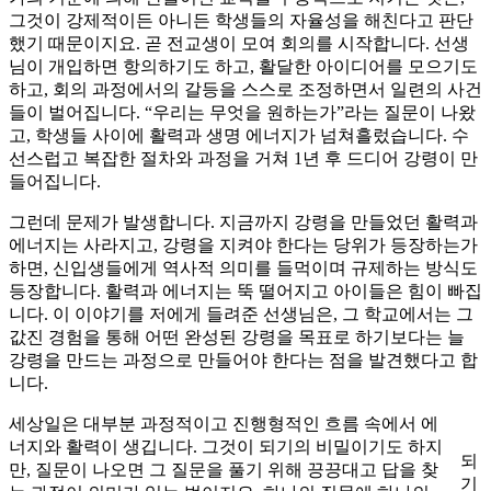
그것이 강제적이든 아니든 학생들의 자율성을 해친다고 판단
했기 때문이지요. 곧 전교생이 모여 회의를 시작합니다. 선생
님이 개입하면 항의하기도 하고, 활달한 아이디어를 모으기도
하고, 회의 과정에서의 갈등을 스스로 조정하면서 일련의 사건
들이 벌어집니다. “우리는 무엇을 원하는가”라는 질문이 나왔
고, 학생들 사이에 활력과 생명 에너지가 넘쳐흘렀습니다. 수
선스럽고 복잡한 절차와 과정을 거쳐 1년 후 드디어 강령이 만
들어집니다.
그런데 문제가 발생합니다. 지금까지 강령을 만들었던 활력과
에너지는 사라지고, 강령을 지켜야 한다는 당위가 등장하는가
하면, 신입생들에게 역사적 의미를 들먹이며 규제하는 방식도
등장합니다. 활력과 에너지는 뚝 떨어지고 아이들은 힘이 빠집
니다. 이 이야기를 저에게 들려준 선생님은, 그 학교에서는 그
값진 경험을 통해 어떤 완성된 강령을 목표로 하기보다는 늘
강령을 만드는 과정으로 만들어야 한다는 점을 발견했다고 합
니다.
세상일은 대부분 과정적이고 진행형적인 흐름 속에서 에
너지와 활력이 생깁니다. 그것이 되기의 비밀이기도 하지
되
만, 질문이 나오면 그 질문을 풀기 위해 끙끙대고 답을 찾
기