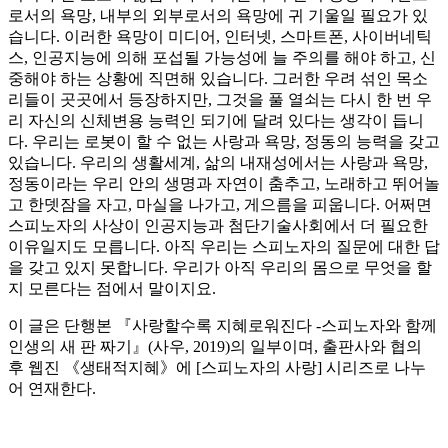
로서의 욕망, 내부의 외부로서의 욕망에 귀 기울일 필요가 있
습니다. 이러한 욕망이 미디어, 인터넷, 스마트폰, 사이버네틱
스, 인공지능에 의해 포섭될 가능성에 늘 주의를 해야 하고, 신
중해야 하는 상황에 직면해 있습니다. 그러한 우려 섞인 목소
리들이 곳곳에서 등장하지만, 그것을 풀 열쇠는 다시 한 번 우
리 자신의 신체변용 능력인 되기에 달려 있다는 생각이 듭니
다. 우리는 로봇이 할 수 없는 사랑과 욕망, 정동의 능력을 갖고
있습니다. 우리의 생활세계, 삶의 내재성에서는 사랑과 욕망,
정동이라는 우리 안의 생명과 자연이 춤추고, 노래하고 뛰어놀
고 한뎃잠을 자고, 마실을 나가고, 게으름을 피웁니다. 어쩌면
스피노자의 사상이 인공지능과 첨단기술사회에서 더 필요한
이유일지도 모릅니다. 아직 우리는 스피노자의 질문에 대한 답
을 갖고 있지 못합니다. 우리가 아직 우리의 몸으로 무엇을 할
지 모른다는 점에서 말이지요.
이 글은 단행본 『사랑할수록 지혜로워진다 -스피노자와 함께
인생의 새 판 짜기』(사우, 2019)의 일부이며, 출판사와 협의
후 웹진 《생태적지혜》에 [스피노자의 사랑] 시리즈로 나누
어 연재한다.