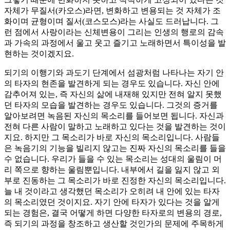
자체가 무질서(카오스)라면, 변화하고 변용되는 것 자체가 조
화이며 균형이며 질서(코스모스)라는 사실도 드러납니다. 그
런 점에서 사랑이라는 신체변용이 그리는 인생의 행로의 감속
과 가속의 과정에서 울고 웃고 즐기고 노래하면서 특이성을 발
현하는 것이겠지요.
되기의 이행기와 과도기 단계에서 섬광처럼 나타나는 자기 안
의 타자의 현존을 발견하게 되는 경우도 있습니다. 자신 안에
감추어져 있는, 즉 자신의 삶에 내재해 있지만 전혀 알지 못했
던 타자의 모습을 발견하는 경우도 있습니다. 그것의 증거를
알아보려면 녹음된 자신의 목소리를 들어보면 됩니다. 자신과
전혀 다른 사람이 말하고 노래하고 있다는 것을 발견하는 것이
지요. 하지만 그 목소리가 바로 자신의 목소리입니다. 사람들
은 녹음기의 기능을 빌리지 않고는 진짜 자신의 목소리를 들을
수 없습니다. 우리가 들을 수 있는 목소리는 성대의 울림이 머
리 쪽으로 향하는 울림뿐입니다. 내부에서 길을 잃지 않고 외
부로 진동하는 그 목소리가 바로 진정한 자신의 목소리입니다.
늘 내 것이라고 생각했던 목소리가 오히려 내 안에 있는 타자
의 목소리였던 것이지요. 자기 안에 타자가 있다는 것을 알게
되는 경험은, 결국 어떻게 하면 다양한 타자로의 변용의 경로,
즉 되기의 과정을 창조하고 생산할 것인가의 문제에 주목하게