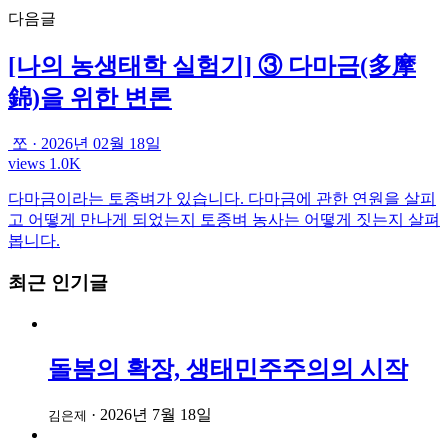
다음글
[나의 농생태학 실험기] ③ 다마금(多摩
錦)을 위한 변론
쪼
·
2026년 02월 18일
views 1.0K
다마금이라는 토종벼가 있습니다. 다마금에 관한 연원을 살피
고 어떻게 만나게 되었는지 토종벼 농사는 어떻게 짓는지 살펴
봅니다.
최근 인기글
돌봄의 확장, 생태민주주의의 시작
·
2026년 7월 18일
김은제