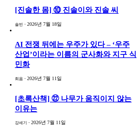
[진솔한 몸] ⑩ 진솔이와 진솔 씨
·
2026년 7월 18일
솔빈
AI 전쟁 뒤에는 우주가 있다 – ‘우주
산업’이라는 이름의 군사화와 지구 식
민화
·
2026년 7월 11일
희음
[초록산책] ㉒ 나무가 움직이지 않는
이유는
·
2026년 7월 11일
강세기