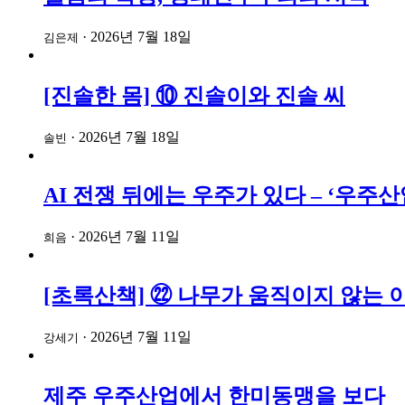
·
2026년 7월 18일
김은제
[진솔한 몸] ⑩ 진솔이와 진솔 씨
·
2026년 7월 18일
솔빈
AI 전쟁 뒤에는 우주가 있다 – ‘우
·
2026년 7월 11일
희음
[초록산책] ㉒ 나무가 움직이지 않는 
·
2026년 7월 11일
강세기
제주 우주산업에서 한미동맹을 보다