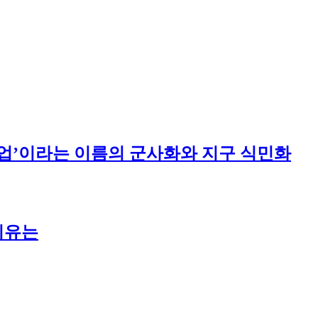
주산업’이라는 이름의 군사화와 지구 식민화
이유는