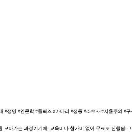
생태 #생명 #인문학 #들뢰즈 #가타리 #정동 #소수자 #자율주의
를 모아가는 과정이기에, 교육비나 참가비 없이 무료로 진행됩니다