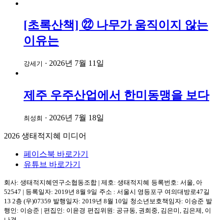
[초록산책] ㉒ 나무가 움직이지 않는
이유는
·
2026년 7월 11일
강세기
제주 우주산업에서 한미동맹을 보다
·
2026년 7월 18일
최성희
2026
생태적지혜 미디어
페이스북 바로가기
유튜브 바로가기
회사: 생태적지혜연구소협동조합
|
제호: 생태적지혜
등록번호: 서울, 아
52547
|
등록일자: 2019년 8월 9일
주소 :
서울시 영등포구
여의대방로47길
13 2층
(우)07359
발행일자: 2019년 8월 10일
청소년보호책임자: 이승준
발
행인: 이승준
|
편집인: 이윤경
편집위원: 공규동, 권희중, 김은미, 김은제, 이
나경,