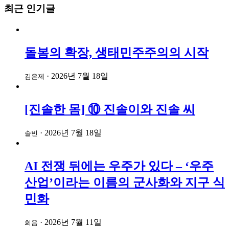
최근 인기글
돌봄의 확장, 생태민주주의의 시작
·
2026년 7월 18일
김은제
[진솔한 몸] ⑩ 진솔이와 진솔 씨
·
2026년 7월 18일
솔빈
AI 전쟁 뒤에는 우주가 있다 – ‘우주
산업’이라는 이름의 군사화와 지구 식
민화
·
2026년 7월 11일
희음