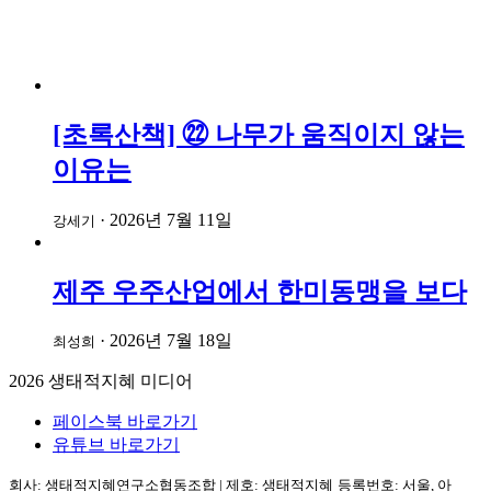
[초록산책] ㉒ 나무가 움직이지 않는
이유는
·
2026년 7월 11일
강세기
제주 우주산업에서 한미동맹을 보다
·
2026년 7월 18일
최성희
2026
생태적지혜 미디어
페이스북 바로가기
유튜브 바로가기
회사: 생태적지혜연구소협동조합
|
제호: 생태적지혜
등록번호: 서울, 아