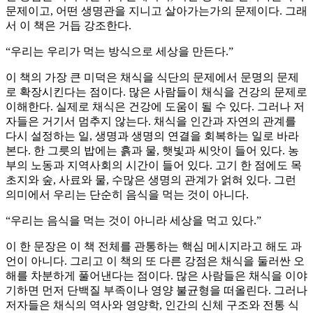
문제이고, 어떤 생명관을 지니고 살아가는가의 문제이다. 그래
서 이 책은 거듭 강조한다.
“우리는 우리가 먹는 방식으로 세상을 만든다.”
이 책의 가장 큰 미덕은 채식을 식단의 문제에서 문명의 문제
로 확장시킨다는 점이다. 많은 사람들이 채식을 건강의 문제로
이해한다. 실제로 채식은 건강에 도움이 될 수 있다. 그러나 저
자들은 거기서 멈추지 않는다. 채식을 인간과 자연의 관계를
다시 설정하는 일, 생명과 생명의 연결을 회복하는 일로 바라
본다. 한 그릇의 밥에는 흙과 물, 햇빛과 씨앗이 들어 있다. 농
부의 노동과 지역사회의 시간이 들어 있다. 고기 한 점에도 목
초지와 숲, 사료와 물, 수많은 생명의 관계가 얽혀 있다. 그런
의미에서 우리는 단순히 음식을 먹는 것이 아니다.
“우리는 음식을 먹는 것이 아니라 세상을 먹고 있다.”
이 한 문장은 이 책 전체를 관통하는 핵심 메시지라고 해도 과
언이 아니다. 그리고 이 책의 또 다른 강점은 채식을 둘러싼 오
해를 차분하게 풀어낸다는 점이다. 많은 사람들은 채식을 이야
기하면 먼저 단백질 부족이나 영양 불균형을 떠올린다. 그러나
저자들은 채식의 역사와 영양학, 인간의 신체 구조와 전통 식