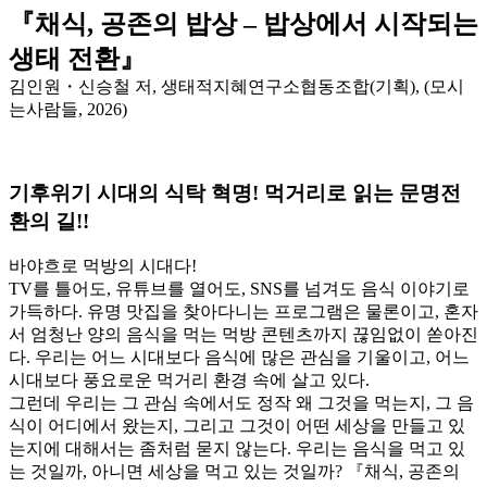
『채식, 공존의 밥상 – 밥상에서 시작되는
생태 전환』
김인원・신승철 저, 생태적지혜연구소협동조합(기획), (모시
는사람들, 2026)
기후위기 시대의 식탁 혁명! 먹거리로 읽는 문명전
환의 길!!
바야흐로 먹방의 시대다!
TV를 틀어도, 유튜브를 열어도, SNS를 넘겨도 음식 이야기로
가득하다. 유명 맛집을 찾아다니는 프로그램은 물론이고, 혼자
서 엄청난 양의 음식을 먹는 먹방 콘텐츠까지 끊임없이 쏟아진
다. 우리는 어느 시대보다 음식에 많은 관심을 기울이고, 어느
시대보다 풍요로운 먹거리 환경 속에 살고 있다.
그런데 우리는 그 관심 속에서도 정작 왜 그것을 먹는지, 그 음
식이 어디에서 왔는지, 그리고 그것이 어떤 세상을 만들고 있
는지에 대해서는 좀처럼 묻지 않는다. 우리는 음식을 먹고 있
는 것일까, 아니면 세상을 먹고 있는 것일까? 『채식, 공존의