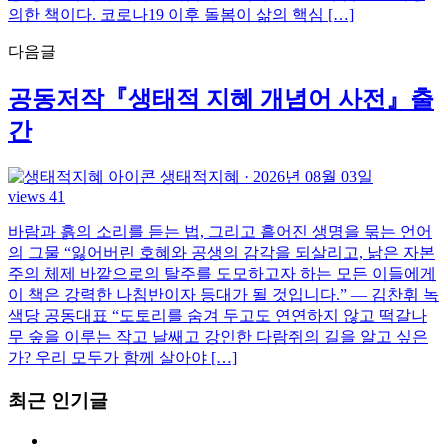
의한 책이다. 코로나19 이후 돌봄이 삶의 핵심 […]
다음글
공동저작『생태적 지혜 개념어 사전』출
간
생태적지혜
·
2026년 08월 03일
views 41
바람과 흙의 소리를 듣는 법, 그리고 흩어진 생명을 묶는 언어
의 그물 “잃어버린 호혜와 공생의 감각을 되살리고, 낡은 자본
주의 체제 바깥으로의 탈주를 도모하고자 하는 모든 이들에게
이 책은 강력한 나침반이자 등대가 될 것입니다.” — 김찬휘 녹
색당 공동대표 “도토리를 숨겨 두고도 연연하지 않고 떡갈나
무 숲을 이루는 작고 날쌔고 강인한 다람쥐의 길을 알고 싶은
가? 우리 모두가 함께 살아야 […]
최근 인기글