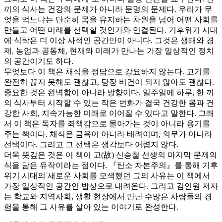
끼의 식사는 건강의 문제가 아니라 문명의 문제다. 우리가 무
엇을 먹느냐는 단순히 몸을 유지하는 차원을 넘어 어떤 사회를
만들고 어떤 미래를 선택할 것인가와 연결된다. 기후위기 시대
에 식탁은 더 이상 사적인 공간만이 아니다. 그것은 생태와 경
제, 농업과 공동체, 현재와 미래가 만나는 가장 일상적인 정치
의 공간이기도 하다.
무엇보다 이 책은 채식을 정답으로 강요하지 않는다. 고기를
완전히 끊지 못해도 괜찮고, 당장 비건이 되지 않아도 괜찮다.
중요한 것은 완벽함이 아니라 방향이다. 일주일에 하루, 한 끼
의 식사부터 시작할 수 있는 작은 변화가 결국 건강한 몸과 건
강한 사회, 지속가능한 미래로 이어질 수 있다고 말한다. 그래
서 이 책은 독자를 죄책감으로 몰아가는 것이 아니라 용기를
주는 책이다. 채식은 금욕이 아니라 배려이며, 의무가 아니라
선택이다. 그리고 그 선택은 생각보다 어렵지 않다.
더욱 뜻깊은 것은 이 책이 고(故) 신승철 선생의 마지막 문제의
식을 담은 유작이라는 점이다. 『탄소 자본주의』를 통해 기후
위기 시대의 새로운 사회를 모색했던 그의 사유는 이 책에서
가장 일상적인 공간인 밥상으로 내려온다. 그리고 김인원 저자
는 학교와 지역사회, 생활 현장에서 만난 수많은 사람들의 경
험을 통해 그 사유를 살아 있는 이야기로 완성한다.