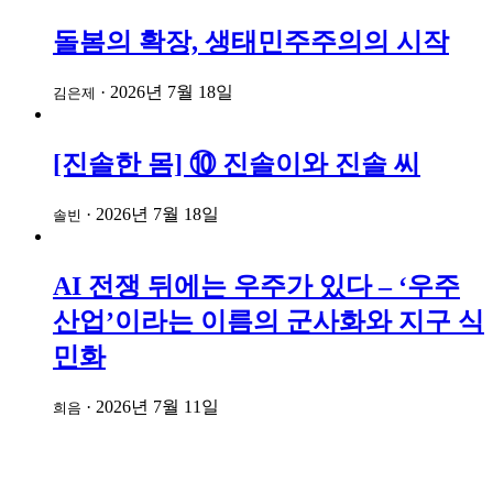
돌봄의 확장, 생태민주주의의 시작
·
2026년 7월 18일
김은제
[진솔한 몸] ⑩ 진솔이와 진솔 씨
·
2026년 7월 18일
솔빈
AI 전쟁 뒤에는 우주가 있다 – ‘우주
산업’이라는 이름의 군사화와 지구 식
민화
·
2026년 7월 11일
희음