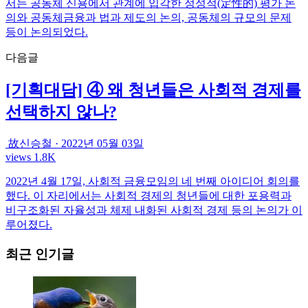
서는 공동체 신용에서 관계에 입각한 정성적(定性的) 평가 논
의와 공동체금융과 법과 제도의 논의, 공동체의 규모의 문제
등이 논의되었다.
다음글
[기획대담] ④ 왜 청년들은 사회적 경제를
선택하지 않나?
故신승철
·
2022년 05월 03일
views 1.8K
2022년 4월 17일, 사회적 금융모임의 네 번째 아이디어 회의를
했다. 이 자리에서는 사회적 경제의 청년들에 대한 포용력과
비구조화된 자율성과 체제 내화된 사회적 경제 등의 논의가 이
루어졌다.
최근 인기글