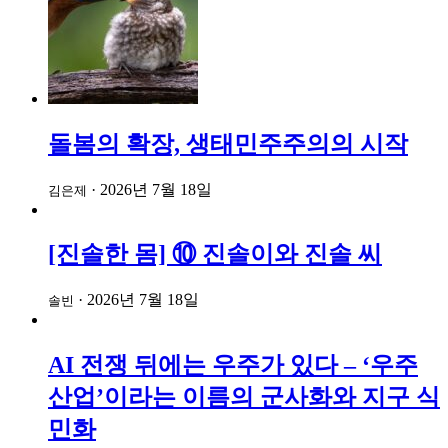
돌봄의 확장, 생태민주주의의 시작
·
2026년 7월 18일
김은제
[진솔한 몸] ⑩ 진솔이와 진솔 씨
·
2026년 7월 18일
솔빈
AI 전쟁 뒤에는 우주가 있다 – ‘우주
산업’이라는 이름의 군사화와 지구 식
민화