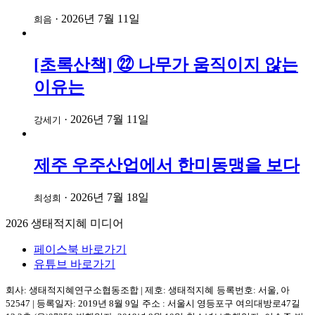
·
2026년 7월 11일
희음
[초록산책] ㉒ 나무가 움직이지 않는
이유는
·
2026년 7월 11일
강세기
제주 우주산업에서 한미동맹을 보다
·
2026년 7월 18일
최성희
2026
생태적지혜 미디어
페이스북 바로가기
유튜브 바로가기
회사: 생태적지혜연구소협동조합
|
제호: 생태적지혜
등록번호: 서울, 아
52547
|
등록일자: 2019년 8월 9일
주소 :
서울시 영등포구
여의대방로47길