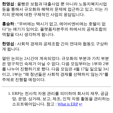
한영섭
: 풀빵은 보험과 대출사업 뿐 아니라 노동자복지사업
등을 통해서 규모화와 혜택의 문제에 접근하고 있고, 이는 가
치의 문제에 대한 구체적인 사업의 응답입니다.
홍승하
: “우버에는 택시가 없고, 에어비엔비에는 호텔이 없
다”는 얘기가 있어요. 플랫폼자본주의 하에서의 공제조합의
역할을 다시 생각하게 됩니다.
한영섭
: 사회적 경제와 공제조합 간의 연대와 협동도 구상하
게 됩니다.
열띤 논의는 2시간여 계속되었다. 규모화의 부분과 가치 부분
은 영구적인 숙제가 아닐 수 없다. 다음 모임부터는 1부와 2부
를 나누어 진행하기로 했다. 다음 모임은 4월 17일 일요일 3시
이고, 1부는 “왜 청년들은 사회적 경제를 선택하지 않는가“를
주제로 진행할 예정이다.
ERP는 전사적 자원 관리를 의미하며 회사의 재무, 공급
망, 운영, 상거래, 보고, 제조, 인적 자원 활동을 관리하는
소프트웨어입니다. 참고 :
What is ERP
↩