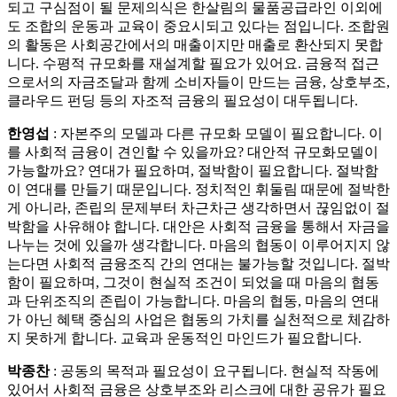
되고 구심점이 될 문제의식은 한살림의 물품공급라인 이외에
도 조합의 운동과 교육이 중요시되고 있다는 점입니다. 조합원
의 활동은 사회공간에서의 매출이지만 매출로 환산되지 못합
니다. 수평적 규모화를 재설계할 필요가 있어요. 금융적 접근
으로서의 자금조달과 함께 소비자들이 만드는 금융, 상호부조,
클라우드 펀딩 등의 자조적 금융의 필요성이 대두됩니다.
한영섭
: 자본주의 모델과 다른 규모화 모델이 필요합니다. 이
를 사회적 금융이 견인할 수 있을까요? 대안적 규모화모델이
가능할까요? 연대가 필요하며, 절박함이 필요합니다. 절박함
이 연대를 만들기 때문입니다. 정치적인 휘둘림 때문에 절박한
게 아니라, 존립의 문제부터 차근차근 생각하면서 끊임없이 절
박함을 사유해야 합니다. 대안은 사회적 금융을 통해서 자금을
나누는 것에 있을까 생각합니다. 마음의 협동이 이루어지지 않
는다면 사회적 금융조직 간의 연대는 불가능할 것입니다. 절박
함이 필요하며, 그것이 현실적 조건이 되었을 때 마음의 협동
과 단위조직의 존립이 가능합니다. 마음의 협동, 마음의 연대
가 아닌 혜택 중심의 사업은 협동의 가치를 실천적으로 체감하
지 못하게 합니다. 교육과 운동적인 마인드가 필요합니다.
박종찬
: 공동의 목적과 필요성이 요구됩니다. 현실적 작동에
있어서 사회적 금융은 상호부조와 리스크에 대한 공유가 필요