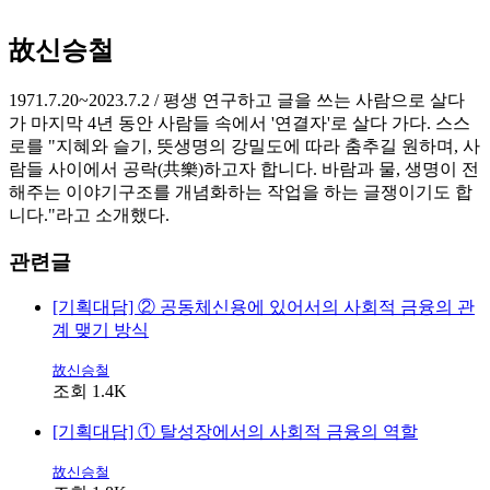
故신승철
1971.7.20~2023.7.2 / 평생 연구하고 글을 쓰는 사람으로 살다
가 마지막 4년 동안 사람들 속에서 '연결자'로 살다 가다. 스스
로를 "지혜와 슬기, 뜻생명의 강밀도에 따라 춤추길 원하며, 사
람들 사이에서 공락(共樂)하고자 합니다. 바람과 물, 생명이 전
해주는 이야기구조를 개념화하는 작업을 하는 글쟁이기도 합
니다."라고 소개했다.
관련글
[기획대담] ② 공동체신용에 있어서의 사회적 금융의 관
계 맺기 방식
故신승철
조회 1.4K
[기획대담] ① 탈성장에서의 사회적 금융의 역할
故신승철