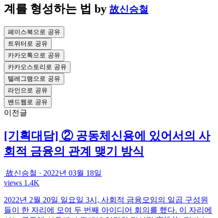
계를 형성하는 법
by
故신승철
페이스북으로 공유
트위터로 공유
카카오톡으로 공유
카카오스토리로 공유
텔레그램으로 공유
라인으로 공유
밴드웹로 공유
이전글
[기획대담] ② 공동체신용에 있어서의 사
회적 금융의 관계 맺기 방식
故신승철
·
2022년 03월 18일
views 1.4K
2022년 2월 20일 일요일 3시, 사회적 금융모임의 일곱 구성원
들이 한 자리에 모여 두 번째 아이디어 회의를 했다. 이 자리에