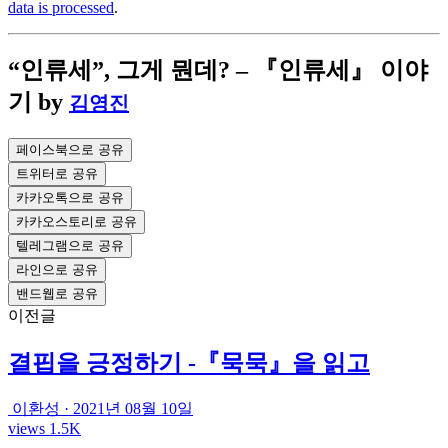
data is processed
.
“인류세”, 그게 뭔데? – 『인류세』 이야
기
by
김영진
페이스북으로 공유
트위터로 공유
카카오톡으로 공유
카카오스토리로 공유
텔레그램으로 공유
라인으로 공유
밴드웹로 공유
이전글
결핍을 긍정하기 -『묵묵』을 읽고
이환성
·
2021년 08월 10일
views 1.5K