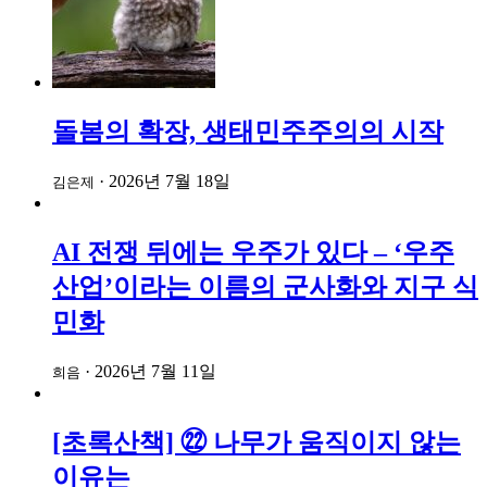
돌봄의 확장, 생태민주주의의 시작
·
2026년 7월 18일
김은제
AI 전쟁 뒤에는 우주가 있다 – ‘우주
산업’이라는 이름의 군사화와 지구 식
민화
·
2026년 7월 11일
희음
[초록산책] ㉒ 나무가 움직이지 않는
이유는