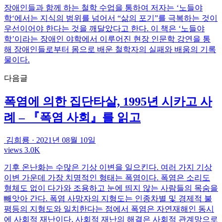
장애인들과 함께 하는 철학 수업을 통하여 저자는 ‘노들야
학‘에서는 지식의 범위를 넘어서 “삶의 포기”를 극복하는 것이
우선이어야 한다는 것을 깨달았다고 한다. 이 책은 ‘노들야
학’이라는 장애인 야학에서 이루어진 현장 인문학 강연을 통
해 장애인들로부터 몸으로 배운 철학자의 실패와 배움의 기록
물이다.
다음글
폭염에 의한 집단타살, 1995년 시카고 사
례 – 『폭염 사회』를 읽고
김희룡
·
2021년 08월 10일
views 3.0K
기후 온난화는 수많은 기상 이변을 일으킨다. 여러 가지 기상
이변 가운데 가장 치명적인 형태는 폭염이다. 폭염은 소리도
형체도 없이 다가와 조용하고 눈에 띄지 않는 사람들의 목숨을
빼앗아 간다. 폭염 사망자의 지형도는 인종차별 및 경제적 불
평등의 지형도와 일치한다는 점에서 폭염은 자연재해인 동시
에 사회적 재난이다. 사회적 재난의 해결은 사회적 관계망으로