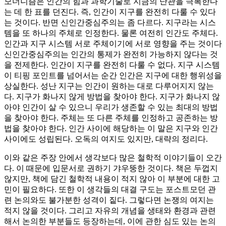
모더니즘은 인간의 힘과 과학기술로 지금의 난관을 극복한다
는 데 한 표를 던진다. 즉, 인간이 지구를 완전히 다룰 수 있다
는 것이다. 반면 신인간중심주의는 좀 다르다. 지구라는 시스
템을 또 하나의 주체로 인정한다. 물론 여전히 인간도 주체다.
인간과 지구 시스템 서로 주체이기에 서로 영향을 주는 것이다
신인간중심주의는 인간의 통제가 완전히 가능하지 않다는 것
을 전제한다. 인간이 지구를 완전히 다룰 수 없다. 지구 시스템
이 티핑 포인트를 넘어서는 순간 인간은 지구에 대한 행위성을
상실한다. 성난 지구는 인간이 원하는 대로 다루어지지 않는
다. 지구가 화나지 않게 방법을 찾아야 한다. 지구가 화나지 않
아야 인간이 살 수 있으니 우리가 생존할 수 있는 최대의 방법
을 찾아야 한다. 주체는 또 다른 주체를 인정하고 공존하는 방
법을 찾아야 한다. 인간 사이에 해당하는 이 말은 지구와 인간
사이에도 성립된다. 오독의 여지도 있지만, 대략의 정리다.
이와 같은 주장 안에서 생각보다 많은 철학적 이야기들이 오간
다. 이 때문에 입문서로 권하기 갸우뚱한 것이다. 책은 두껍지
않지만, 책에 담긴 철학적 내용이 적지 않아 이 부분에 대한 고
민이 필요하다. 또한 이 생각들의 대결 구도는 포스트모던 관
련 논의와도 불가분한 성격이 짙다. 그렇다면 논쟁의 여지는
적지 않을 것이다. 그리고 자유의 개념을 생태와 환경과 관련
해서 논의한 부분들도 등장하는데, 이에 관한 심도 있는 논의