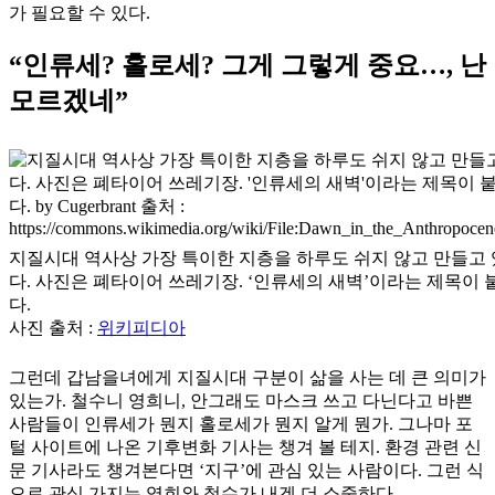
가 필요할 수 있다.
“인류세? 홀로세? 그게 그렇게 중요…, 난
모르겠네”
지질시대 역사상 가장 특이한 지층을 하루도 쉬지 않고 만들고 
다. 사진은 폐타이어 쓰레기장. ‘인류세의 새벽’이라는 제목이 
다.
사진 출처 :
위키피디아
그런데 갑남을녀에게 지질시대 구분이 삶을 사는 데 큰 의미가
있는가. 철수니 영희니, 안그래도 마스크 쓰고 다닌다고 바쁜
사람들이 인류세가 뭔지 홀로세가 뭔지 알게 뭔가. 그나마 포
털 사이트에 나온 기후변화 기사는 챙겨 볼 테지. 환경 관련 신
문 기사라도 챙겨본다면 ‘지구’에 관심 있는 사람이다. 그런 식
으로 관심 가지는 영희와 철수가 내겐 더 소중하다.