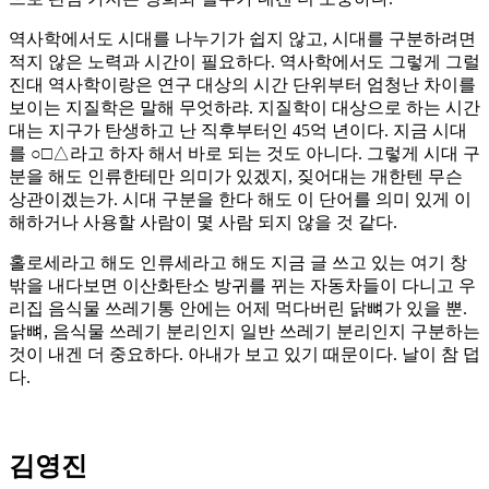
역사학에서도 시대를 나누기가 쉽지 않고, 시대를 구분하려면
적지 않은 노력과 시간이 필요하다. 역사학에서도 그렇게 그럴
진대 역사학이랑은 연구 대상의 시간 단위부터 엄청난 차이를
보이는 지질학은 말해 무엇하랴. 지질학이 대상으로 하는 시간
대는 지구가 탄생하고 난 직후부터인 45억 년이다. 지금 시대
를 ○□△라고 하자 해서 바로 되는 것도 아니다. 그렇게 시대 구
분을 해도 인류한테만 의미가 있겠지, 짖어대는 개한텐 무슨
상관이겠는가. 시대 구분을 한다 해도 이 단어를 의미 있게 이
해하거나 사용할 사람이 몇 사람 되지 않을 것 같다.
홀로세라고 해도 인류세라고 해도 지금 글 쓰고 있는 여기 창
밖을 내다보면 이산화탄소 방귀를 뀌는 자동차들이 다니고 우
리집 음식물 쓰레기통 안에는 어제 먹다버린 닭뼈가 있을 뿐.
닭뼈, 음식물 쓰레기 분리인지 일반 쓰레기 분리인지 구분하는
것이 내겐 더 중요하다. 아내가 보고 있기 때문이다. 날이 참 덥
다.
김영진