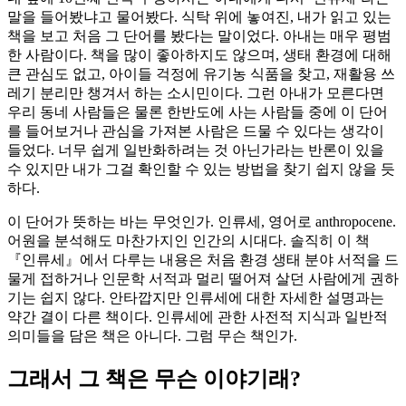
말을 들어봤냐고 물어봤다. 식탁 위에 놓여진, 내가 읽고 있는
책을 보고 처음 그 단어를 봤다는 말이었다. 아내는 매우 평범
한 사람이다. 책을 많이 좋아하지도 않으며, 생태 환경에 대해
큰 관심도 없고, 아이들 걱정에 유기농 식품을 찾고, 재활용 쓰
레기 분리만 챙겨서 하는 소시민이다. 그런 아내가 모른다면
우리 동네 사람들은 물론 한반도에 사는 사람들 중에 이 단어
를 들어보거나 관심을 가져본 사람은 드물 수 있다는 생각이
들었다. 너무 쉽게 일반화하려는 것 아닌가라는 반론이 있을
수 있지만 내가 그걸 확인할 수 있는 방법을 찾기 쉽지 않을 듯
하다.
이 단어가 뜻하는 바는 무엇인가. 인류세, 영어로 anthropocene.
어원을 분석해도 마찬가지인 인간의 시대다. 솔직히 이 책
『인류세』에서 다루는 내용은 처음 환경 생태 분야 서적을 드
물게 접하거나 인문학 서적과 멀리 떨어져 살던 사람에게 권하
기는 쉽지 않다. 안타깝지만 인류세에 대한 자세한 설명과는
약간 결이 다른 책이다. 인류세에 관한 사전적 지식과 일반적
의미들을 담은 책은 아니다. 그럼 무슨 책인가.
그래서 그 책은 무슨 이야기래?