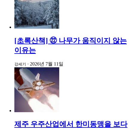
[초록산책] ㉒ 나무가 움직이지 않는
이유는
·
2026년 7월 11일
강세기
제주 우주산업에서 한미동맹을 보다