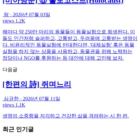
[비아냥툰] ⑧ 홀로코스트(Holocaust)
랑
·
2026년 07월 03일
views 1.2K
해마다 약 250만 마리의 동물들이 동물실험으로 희생된다. 이
들도 인간처럼 슬퍼하고, 고통받고, 두려움에 고통받는 생명이
다. 비윤리적인 동물실험에 반대한다면, '대체실험' 혹은 동물
실험을 하지 않는 상품을 사용하고, 동물권을 위해 노력하는
정당이나 NGO를 후원하는 등 대안에 대해 고민해 보자.
다음글
[한편의 詩] 쥐며느리
심규한
·
2026년 07월 11일
views 1.1K
생명의 소중함을 자각하고 건강한 삶을 격려하는 시 한 편.
최근 인기글