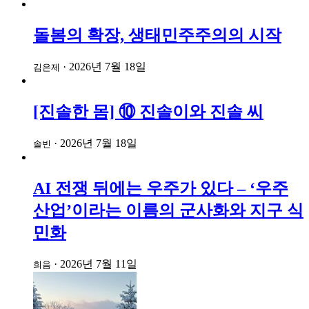
돌봄의 확장, 생태민주주의의 시작
·
2026년 7월 18일
김은제
[진솔한 몸] ⑩ 진솔이와 진솔 씨
·
2026년 7월 18일
솔빈
AI 전쟁 뒤에는 우주가 있다 – ‘우주
산업’이라는 이름의 군사화와 지구 식
민화
·
2026년 7월 11일
희음