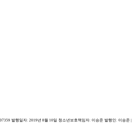
07359
발행일자: 2019년 8월 10일
청소년보호책임자: 이승준
발행인: 이승준
|