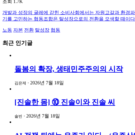
조회 1.7K
개발과 성장의 굴레에 갇힌 소비사회에서는 자원고갈과 환경파괴
기를 고민하는 협동조합은 탈성장으로의 전환을 모색할 때이다
노동
자본
전환
탈성장
협동
최근 인기글
돌봄의 확장, 생태민주주의의 시작
·
2026년 7월 18일
김은제
[진솔한 몸] ⑩ 진솔이와 진솔 씨
·
2026년 7월 18일
솔빈