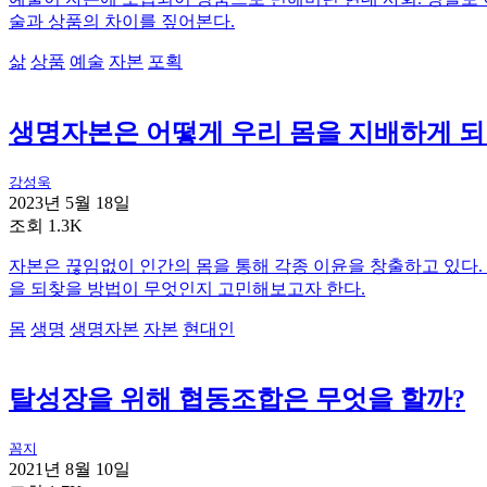
술과 상품의 차이를 짚어본다.
삶
상품
예술
자본
포획
생명자본은 어떻게 우리 몸을 지배하게 되
강성욱
2023년 5월 18일
조회 1.3K
자본은 끊임없이 인간의 몸을 통해 각종 이윤을 창출하고 있다.
을 되찾을 방법이 무엇인지 고민해보고자 한다.
몸
생명
생명자본
자본
현대인
탈성장을 위해 협동조합은 무엇을 할까?
꼼지
2021년 8월 10일