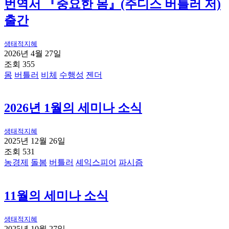
번역서 『중요한 몸』(주디스 버틀러 저)
출간
생태적지혜
2026년 4월 27일
조회 355
몸
버틀러
비체
수행성
젠더
2026년 1월의 세미나 소식
생태적지혜
2025년 12월 26일
조회 531
농경제
돌봄
버틀러
셰익스피어
파시즘
11월의 세미나 소식
생태적지혜
2025년 10월 27일