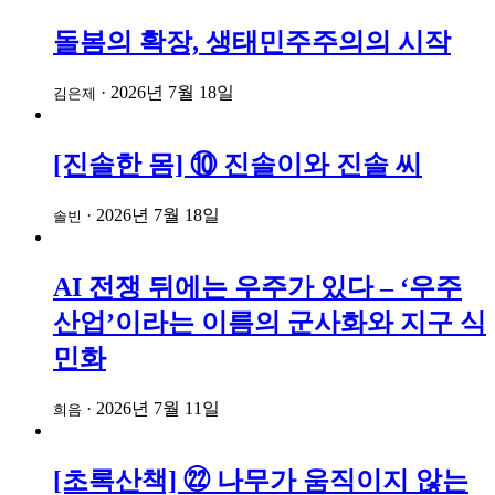
돌봄의 확장, 생태민주주의의 시작
·
2026년 7월 18일
김은제
[진솔한 몸] ⑩ 진솔이와 진솔 씨
·
2026년 7월 18일
솔빈
AI 전쟁 뒤에는 우주가 있다 – ‘우주
산업’이라는 이름의 군사화와 지구 식
민화
·
2026년 7월 11일
희음
[초록산책] ㉒ 나무가 움직이지 않는