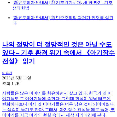
[新유토피아 안내서] ① 기후위기시대, 새 판 짜기 -기후
생태헌법
[新유토피아 안내서] ② 민주주의의 과거가 현재를 살린
다
나의 절망이 더 절망적인 것은 아닐 수도
있다 – 기후 환경 위기 속에서 《아기장수
전설》 읽기
이유진
2023년 5월 11일
조회 1.2K
사람들은 많은 이야기를 향유하면서 살고 있다. 한국의 옛 이
야기들도 그 이야기들에 속한다. 그런데 현실이 워낙 빠르게
변화하다보니 이제 옛 이야기들은 너무 낡은 것이 되어버렸다
는 생각이 들기도 한다. 그래서, 아기장수 전설을 예로 들어, 옛
이야기를 지금 여기의 현실 속에서 새삼 자리매김해 본다.