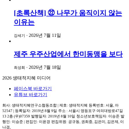
[초록산책] ㉒ 나무가 움직이지 않는
이유는
·
2026년 7월 11일
강세기
제주 우주산업에서 한미동맹을 보다
·
2026년 7월 18일
최성희
2026
생태적지혜 미디어
페이스북 바로가기
유튜브 바로가기
회사: 생태적지혜연구소협동조합
|
제호: 생태적지혜
등록번호: 서울, 아
52547
|
등록일자: 2019년 8월 9일
주소 :
서울시 영등포구
여의대방로47길
13 2층
(우)07359
발행일자: 2019년 8월 10일
청소년보호책임자: 이승준
발
행인: 이승준
|
편집인: 이윤경
편집위원: 공규동, 권희중, 김은미, 김은제, 이
나경,