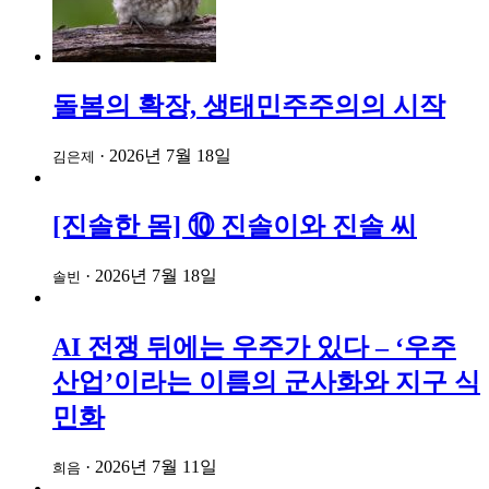
돌봄의 확장, 생태민주주의의 시작
·
2026년 7월 18일
김은제
[진솔한 몸] ⑩ 진솔이와 진솔 씨
·
2026년 7월 18일
솔빈
AI 전쟁 뒤에는 우주가 있다 – ‘우주
산업’이라는 이름의 군사화와 지구 식
민화
·
2026년 7월 11일
희음