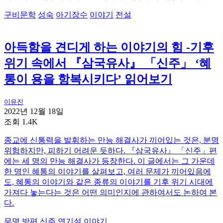
구비문학
성숙
아기장수
이야기
전설
아득함을 견디게 하는 이야기의 힘 -기후
위기 속에서 『삼국유사』 「신주」 ‘혜
통이 용을 항복시키다’ 읽어보기
이유진
2022년 12월 18일
조회 1.4K
종교에 신통력을 발휘하는 만능 해결사가 끼어있는 것은, 분명
위험하지만, 피하기 어려운 듯하다. 『삼국유사』 「신주」편
에는 세 명의 만능 해결사가 등장한다. 이 글에서는 그 가운데
한 명인 혜통의 이야기를 살펴보고, 여러 문제가 끼어있음에
도, 혜통의 이야기와 같은 종류의 이야기를 기후 위기 시대에
가져다 놓는다는 것은 어떤 의미인지에 관하여서도 논하여 본
다.
무명
방편
신주
연기설
이야기