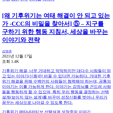
[왜 기후위기는 여태 해결이 안 되고 있는
가 -CCC의 비밀을 찾아서] ⑤ – 지구를
구하기 위한 행동 지침서, 세상을 바꾸는
이야기와 전략
김영준
2021년 12월 17일
조회 1.4K
기후위기 해결, 너무 거대하고 막막하지만 대다수 사람들이 믿
고 있는 이야기(신화)만 바꿀 수 있다면 가능하다. 거대한 기후
위기 해결을 위해 수백만의 사람들이 협력해야 하는데, 공통의
이야기는 이를 가능하게 한다. 이야기는 감정뇌를 건드려 사람
들을 행동하게 할 수 있으며, 특히 우리 행동을 결정하는 선택
설계(보이지 않는 설계)를 바꾸어 성장신화를 벗어나 우리가
꿈꾸는 세상으로 나아갈 수 있도록 한다.
기후위기
메타네러티브
선택설계
성장주의
이야기