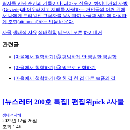
림자를 만난 순간의 기록이다. 피아노 선율이 하이데거의 사방
(Gevierte)과 어우러지고 지혜를 사랑하는 거인들의 어깨 위에
서 나에게 드리워진 그림자를 응시하며 사물과 세계에 다정하
게 조현(attunment)하는 법을 배운다.
사물
생태적 사유
생태철학
티모시 모튼
하이데거
관련글
[마을에서 철학하기] ④ 평범하게 안 평범한 평범함
[마을에서 철학하기] ⑤ 밈으로 진화하기
[마을에서 철학하기] ⑥ 한 겹 한 겹 다른 슬픔의 결
[뉴스레터 200호 특집] 편집위pick #사물
생태적지혜
2025년 12월 26일
조회 1.4K