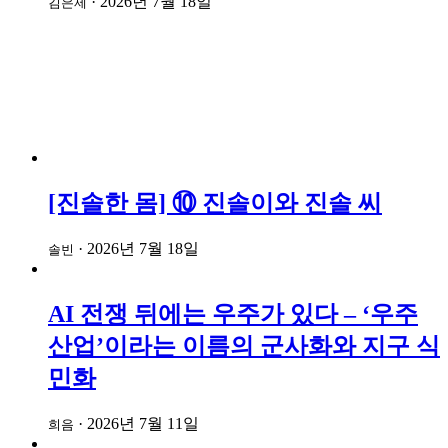
·
2026년 7월 18일
김은제
[진솔한 몸] ⑩ 진솔이와 진솔 씨
·
2026년 7월 18일
솔빈
AI 전쟁 뒤에는 우주가 있다 – ‘우주
산업’이라는 이름의 군사화와 지구 식
민화
·
2026년 7월 11일
희음