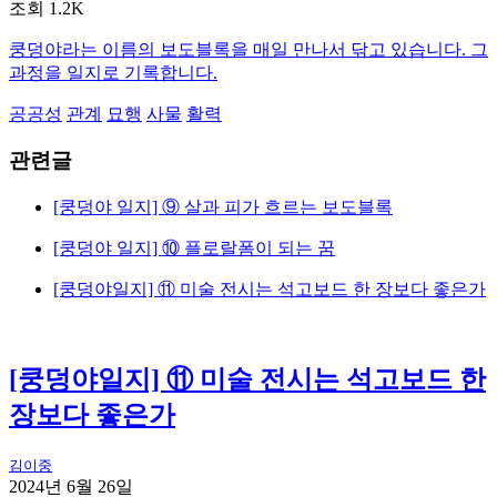
조회 1.2K
쿵덩야라는 이름의 보도블록을 매일 만나서 닦고 있습니다. 그
과정을 일지로 기록합니다.
공공성
관계
묘행
사물
활력
관련글
[쿵덩야 일지] ⑨ 살과 피가 흐르는 보도블록
[쿵덩야 일지] ⑩ 플로랄폼이 되는 꿈
[쿵덩야일지] ⑪ 미술 전시는 석고보드 한 장보다 좋은가
[쿵덩야일지] ⑪ 미술 전시는 석고보드 한
장보다 좋은가
김이중
2024년 6월 26일