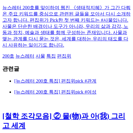
뉴스레터 200호를 맞이하여 웹진 《생태적지혜》가 그간 다뤄
온 주요 키워드를 중심으로 관련된 글들을 모아서 다시 소개하
고자 합니다. 편집위가 Pick한 첫 번째 키워드는 #사물입니다.
사물은 단순한 배경이나 도구가 아니라, 우리의 삶과 감각, 노
동과 정치, 예술과 생태를 함께 구성하는 존재입니다. 사물과
맺는 관계를 다시 묻는 것은, 세계를 대하는 우리의 태도를 다
시 사유하는 일이기도 합니다.
200호
뉴스레터
사물
특집
편집위
관련글
[뉴스레터 200호 특집] 편집위pick #관계
[뉴스레터 200호 특집] 편집위pick #여성
[철학 조각모음] ② 물(物)과 아(我) 그리
고 세계