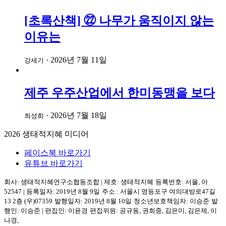
[초록산책] ㉒ 나무가 움직이지 않는
이유는
·
2026년 7월 11일
강세기
제주 우주산업에서 한미동맹을 보다
·
2026년 7월 18일
최성희
2026
생태적지혜 미디어
페이스북 바로가기
유튜브 바로가기
회사: 생태적지혜연구소협동조합
|
제호: 생태적지혜
등록번호: 서울, 아
52547
|
등록일자: 2019년 8월 9일
주소 :
서울시 영등포구
여의대방로47길
13 2층
(우)07359
발행일자: 2019년 8월 10일
청소년보호책임자: 이승준
발
행인: 이승준
|
편집인: 이윤경
편집위원: 공규동, 권희중, 김은미, 김은제, 이
나경,