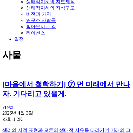
생태적지혜의 지도제작
생태적지혜의 지식구도
비전과 가치
연구소 사람들
찾아오시는 길
라이선스
일정
사물
[마을에서 철학하기] ⑦ 먼 미래에서 만나
자. 기다리고 있을게.
김진희
2026년 4월 3일
조회 1.2K
셸리의 시적 표현과 모튼의 생태적 사유를 따라가며 미래의 그