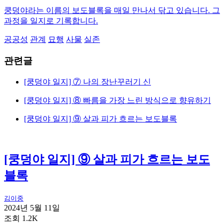
쿵덩야라는 이름의 보도블록을 매일 만나서 닦고 있습니다. 그
과정을 일지로 기록합니다.
공공성
관계
묘행
사물
실존
관련글
[쿵덩야 일지] ⑦ 나의 장난꾸러기 신
[쿵덩야 일지] ⑧ 빠름을 가장 느린 방식으로 향유하기
[쿵덩야 일지] ⑨ 살과 피가 흐르는 보도블록
[쿵덩야 일지] ⑨ 살과 피가 흐르는 보도
블록
김이중
2024년 5월 11일
조회 1.2K