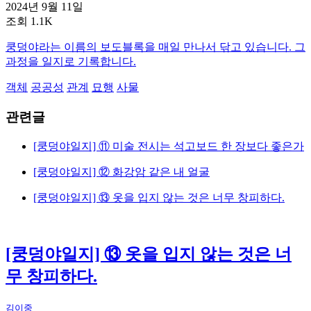
2024년 9월 11일
조회 1.1K
쿵덩야라는 이름의 보도블록을 매일 만나서 닦고 있습니다. 그
과정을 일지로 기록합니다.
객체
공공성
관계
묘행
사물
관련글
[쿵덩야일지] ⑪ 미술 전시는 석고보드 한 장보다 좋은가
[쿵덩야일지] ⑫ 화강암 같은 내 얼굴
[쿵덩야일지] ⑬ 옷을 입지 않는 것은 너무 창피하다.
[쿵덩야일지] ⑬ 옷을 입지 않는 것은 너
무 창피하다.
김이중