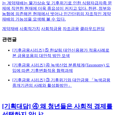
는 계약재배는 물가상승 및 기후위기로 인한 식량자급자족 문
제에 직면한 현재에 더욱 중요성이 커지고 있다. 한편, 정부와
농협에 의존해온 현재에서 벗어나 민간단위의 자조적인 계약
재배의 가능성을 모색해 볼 수 있다.
계약재배
사회적가치
사회적금융
자조금융
클라우드펀딩
관련글
[기후금융시리즈] ⑤ 한살림 대안신용평가 적용사례로
본 금융포용의 대안적 방안 모색
[기후금융 시리즈] ④ 녹색산업 분류체계(Taxonomy) 도
입에 따른 기후변화적응 협력과제
[기후금융 시리즈] ③ 기후위기와 대안금융 「녹색금융
중개기관의 사례와 활성화방안」
[기획대담] ④ 왜 청년들은 사회적 경제를
선택하지 않나?