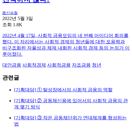
故신승철
2022년 5월 3일
조회 1.8K
2022년 4월 17일, 사회적 금융모임의 네 번째 아이디어 회의를
했다. 이 자리에서는 사회적 경제의 청년들에 대한 포용력과
비구조화된 자율성과 체제 내화된 사회적 경제 등의 논의가 이
루어졌다.
대안금융
사회적경제
사회적금융
자조금융
청년
관련글
[기획대담] ① 탈성장에서의 사회적 금융의 역할
[기획대담] ② 공동체신용에 있어서의 사회적 금융의 관
계 맺기 방식
[기획대담] ③ 작은 공동체단위가 연대체계를 형성하는
법