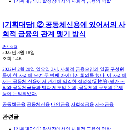
[기획대담] ① 탈성장에서의 사회적 금융의 역할
[기획대담] ② 공동체신용에 있어서의 사
회적 금융의 관계 맺기 방식
故신승철
2022년 3월 18일
조회 1.4K
2022년 2월 20일 일요일 3시, 사회적 금융모임의 일곱 구성원
들이 한 자리에 모여 두 번째 아이디어 회의를 했다. 이 자리에
서는 공동체 신용에서 관계에 입각한 정성적(定性的) 평가 논
의와 공동체금융과 법과 제도의 논의, 공동체의 규모의 문제
등이 논의되었다.
공동체금융
공동체신용
대안금융
사회적금융
자조금융
관련글
[기획대담] ① 탈성장에서의 사회적 금융의 역할