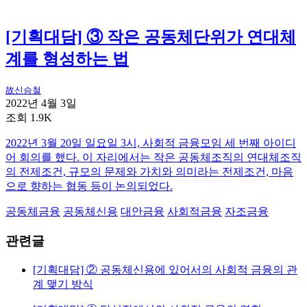
[기획대담] ③ 작은 공동체단위가 연대체
계를 형성하는 법
故신승철
2022년 4월 3일
조회 1.9K
2022년 3월 20일 일요일 3시, 사회적 금융모임 세 번째 아이디
어 회의를 했다. 이 자리에서는 작은 공동체조직의 연대체조직
의 전제조건, 규모의 문제와 가치와 의미라는 전제조건, 마음
으로 향하는 협동 등이 논의되었다.
공동체금융
공동체신용
대안금융
사회적금융
자조금융
관련글
[기획대담] ② 공동체신용에 있어서의 사회적 금융의 관
계 맺기 방식