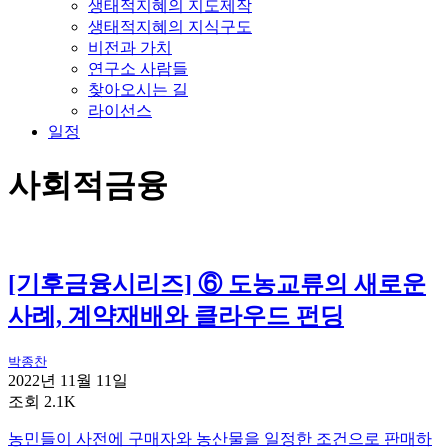
생태적지혜의 지도제작
생태적지혜의 지식구도
비전과 가치
연구소 사람들
찾아오시는 길
라이선스
일정
사회적금융
[기후금융시리즈] ⑥ 도농교류의 새로운
사례, 계약재배와 클라우드 펀딩
박종찬
2022년 11월 11일
조회 2.1K
농민들이 사전에 구매자와 농산물을 일정한 조건으로 판매하