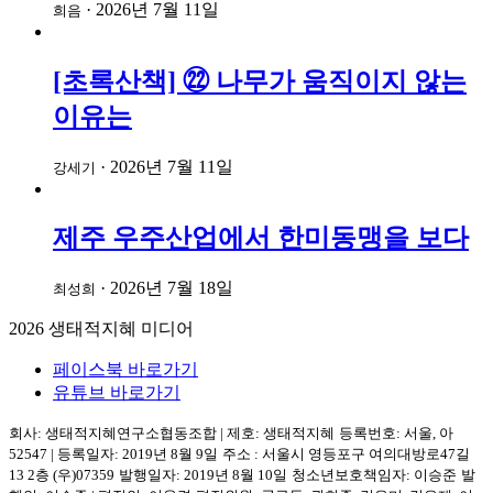
·
2026년 7월 11일
희음
[초록산책] ㉒ 나무가 움직이지 않는
이유는
·
2026년 7월 11일
강세기
제주 우주산업에서 한미동맹을 보다
·
2026년 7월 18일
최성희
2026
생태적지혜 미디어
페이스북 바로가기
유튜브 바로가기
회사: 생태적지혜연구소협동조합
|
제호: 생태적지혜
등록번호: 서울, 아
52547
|
등록일자: 2019년 8월 9일
주소 :
서울시 영등포구
여의대방로47길
13 2층
(우)07359
발행일자: 2019년 8월 10일
청소년보호책임자: 이승준
발