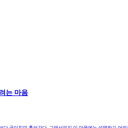
으려는 마음
보다 굽이치며 흘러간다. 그래서인지 이 마을에는 설명하기 어려