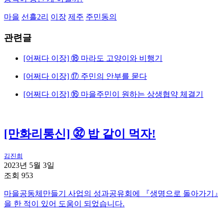
마을
선흘2리
이장
제주
주민동의
관련글
[어쩌다 이장] ⑱ 마라도 고양이와 비행기
[어쩌다 이장] ⑰ 주민의 안부를 묻다
[어쩌다 이장] ⑯ 마을주민이 원하는 상생협약 체결기
[만화리통신] ㉜ 밥 같이 먹자!
김진희
2023년 5월 3일
조회 953
마을공동체만들기 사업의 성과공유회에 『생명으로 돌아가기』 책
을 한 적이 있어 도움이 되었습니다.