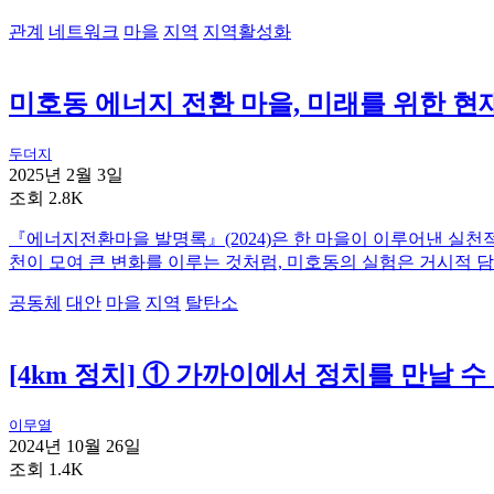
관계
네트워크
마을
지역
지역활성화
미호동 에너지 전환 마을, 미래를 위한 
두더지
2025년 2월 3일
조회 2.8K
『에너지전환마을 발명록』(2024)은 한 마을이 이루어낸 실천
천이 모여 큰 변화를 이루는 것처럼, 미호동의 실험은 거시적 
공동체
대안
마을
지역
탈탄소
[4km 정치] ① 가까이에서 정치를 만날 
이무열
2024년 10월 26일
조회 1.4K