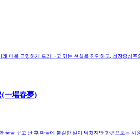
아래 더욱 극명하게 드러나고 있는 현실을 진단하고, 성장중심주
몽(一場春夢)
한 꿈을 꾸고 난 후 마을에 불길한 일이 닥쳤지만 한편으로는 시