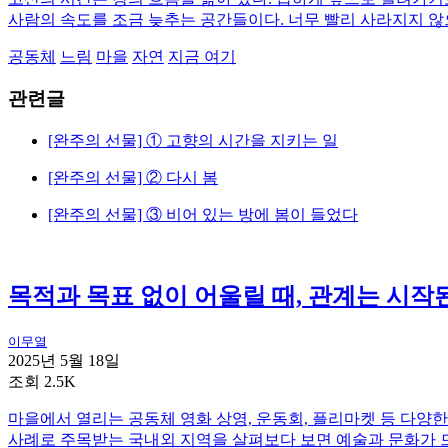
사람의 속도를 조금 늦추는 공간들이다. 너무 빨리 사라지지 않
공동체
느림
마을
자연
지금 여기
관련글
[완주의 선물] ① 고향의 시간을 지키는 일
[완주의 선물] ② 다시 봄
[완주의 선물] ③ 비어 있는 방에 봄이 들었다
목적과 목표 없이 어울릴 때, 관계는 시작
이무열
2025년 5월 18일
조회 2.5K
마을에서 열리는 공동체 영화 상영, 운동회, 플리마켓 등 다양
사례로 주목받는 국내외 지역을 살펴보다 보면 예술과 문화가 드