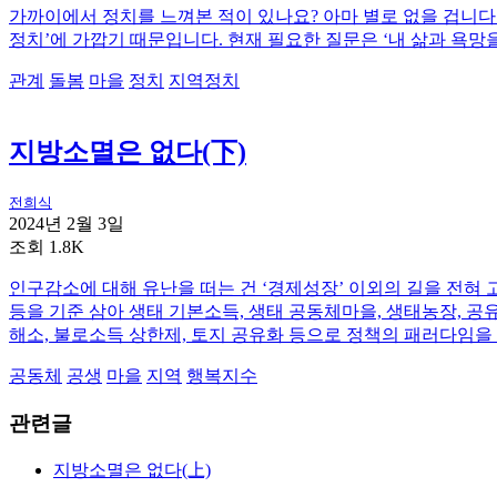
가까이에서 정치를 느껴본 적이 있나요? 아마 별로 없을 겁니다.
정치’에 가깝기 때문입니다. 현재 필요한 질문은 ‘내 삶과 욕망
관계
돌봄
마을
정치
지역정치
지방소멸은 없다(下)
전희식
2024년 2월 3일
조회 1.8K
인구감소에 대해 유난을 떠는 건 ‘경제성장’ 이외의 길을 전혀 
등을 기준 삼아 생태 기본소득, 생태 공동체마을, 생태농장, 공
해소, 불로소득 상한제, 토지 공유화 등으로 정책의 패러다임을
공동체
공생
마을
지역
행복지수
관련글
지방소멸은 없다(上)