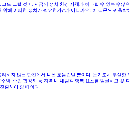
 그도 그럴 것이, 지금의 정치 환경 자체가 헤아릴 수 없는 수많
을 위해 어떠한 정치가 필요한가?’가 아닐까요? 이 질문으로 출
고려하지 않는 단견에서 나온 호들갑일 뿐이다. 논거조차 부실한 지방
유주택, 주민 협정제 등 지역 내 내발적 행복 요소를 발굴하고 꽃 
 전환해야 할 때이다.