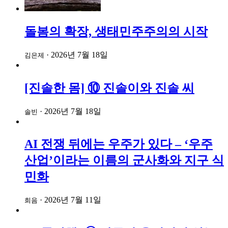
돌봄의 확장, 생태민주주의의 시작
·
2026년 7월 18일
김은제
[진솔한 몸] ⑩ 진솔이와 진솔 씨
·
2026년 7월 18일
솔빈
AI 전쟁 뒤에는 우주가 있다 – ‘우주
산업’이라는 이름의 군사화와 지구 식
민화
·
2026년 7월 11일
희음