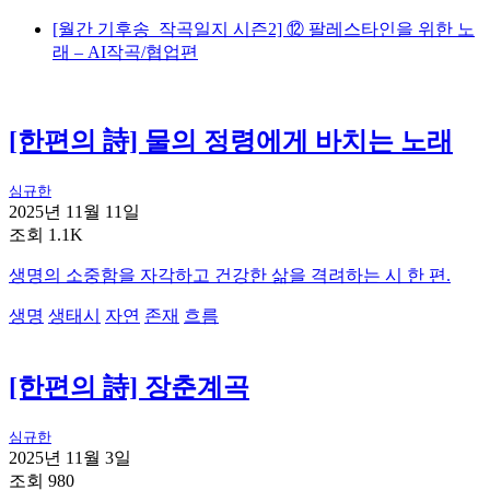
[월간 기후송_작곡일지 시즌2] ⑫ 팔레스타인을 위한 노
래 – AI작곡/협업편
[한편의 詩] 물의 정령에게 바치는 노래
심규한
2025년 11월 11일
조회 1.1K
생명의 소중함을 자각하고 건강한 삶을 격려하는 시 한 편.
생명
생태시
자연
존재
흐름
[한편의 詩] 장춘계곡
심규한
2025년 11월 3일
조회 980