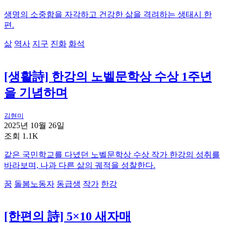
생명의 소중함을 자각하고 건강한 삶을 격려하는 생태시 한
편.
삶
역사
지구
진화
화석
[생활詩] 한강의 노벨문학상 수상 1주년
을 기념하며
김현미
2025년 10월 26일
조회 1.1K
같은 국민학교를 다녔던 노벨문학상 수상 작가 한강의 성취를
바라보며, 나과 다른 삶의 궤적을 성찰한다.
꿈
돌봄노동자
동급생
작가
한강
[한편의 詩] 5×10 새자매